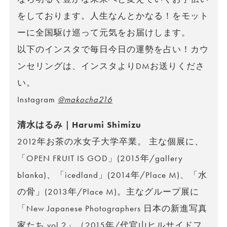
をしております。人生なんとかなる！をモット
ーに全国駆け巡って元気をお届けします。
以下のインスタで毎日今日の運勢を占い！カウ
ンセリングは、インスタよりDMお送りくださ
い。
Instagram
@makocha216
清水はるみ｜Harumi Shimizu
2012年お茶の水女子大学卒業。 主な個展に、
「OPEN FRUIT IS GOD」(2015年/gallery
blanka)、「icedland」(2014年/Place M)、「水
の骨」(2013年/Place M)。主なグループ展に
「New Japanese Photographers 日本の新進写真
家たち vol.2」（2015年/代官山ヒルサイドフ