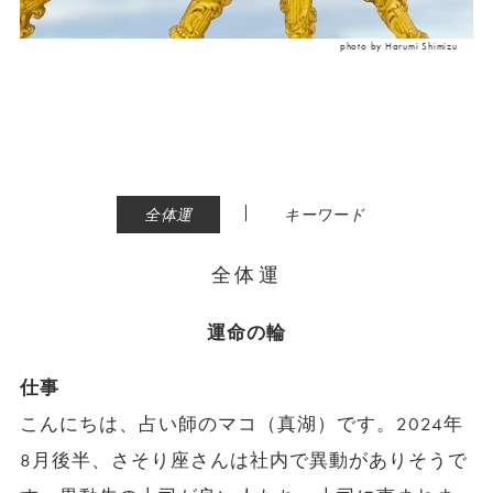
photo by Harumi Shimizu
|
全体運
キーワード
全体運
運命の輪
仕事
こんにちは、占い師のマコ（真湖）です。2024年
8月後半、さそり座さんは社内で異動がありそうで