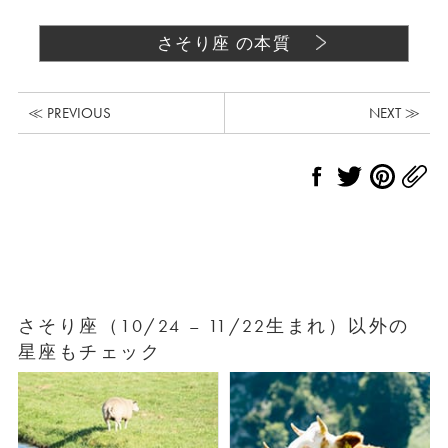
さそり座 の本質
≪ PREVIOUS
NEXT ≫
さそり座（10/24 – 11/22生まれ）以外の
星座もチェック