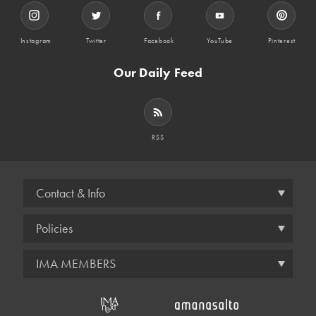
Instagram
Twitter
Facebook
YouTube
Pinterest
Our Daily Feed
RSS
Contact & Info
Policies
IMA MEMBERS