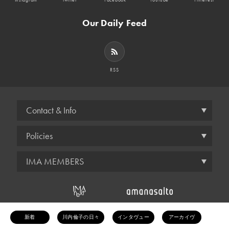
Our Daily Feed
RSS
Contact & Info
Policies
IMA MEMBERS
© amana inc.
新着
川内倫子の日々
インタヴュー
アーカイヴ