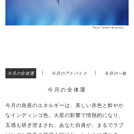
Photo: Takeshi Miyamoto
|
|
今月の全体運
今月のアドバイス
今月の一枚
今月の全体運
今月の魚座のエネルギーは、美しい赤色と鮮やか
なインディンゴ色。火星の影響で情熱的になり、
五感も研ぎ澄まされ、あなた自身が、まるでラブ