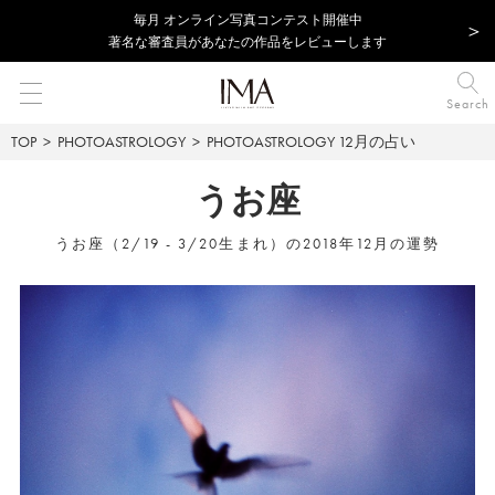
毎⽉ オンライン写真コンテスト開催中
著名な審査員があなたの作品をレビューします
Search
TOP
PHOTOASTROLOGY
PHOTOASTROLOGY
12月の占い
うお座
うお座（2/19 - 3/20生まれ）の2018年12月の運勢