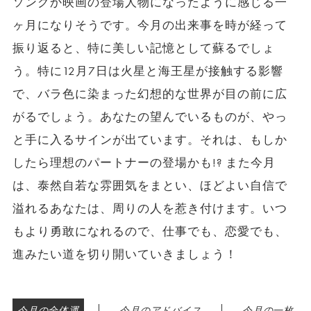
ソングか映画の登場人物になったように感じる一
ヶ月になりそうです。今月の出来事を時が経って
振り返ると、特に美しい記憶として蘇るでしょ
う。特に12月7日は火星と海王星が接触する影響
で、バラ色に染まった幻想的な世界が目の前に広
がるでしょう。あなたの望んでいるものが、やっ
と手に入るサインが出ています。それは、もしか
したら理想のパートナーの登場かも!? また今月
は、泰然自若な雰囲気をまとい、ほどよい自信で
溢れるあなたは、周りの人を惹き付けます。いつ
もより勇敢になれるので、仕事でも、恋愛でも、
進みたい道を切り開いていきましょう！
|
|
今月の全体運
今月のアドバイス
今月の一枚