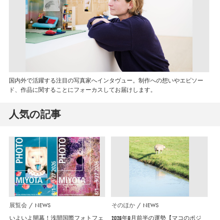
国内外で活躍する注目の写真家へインタヴュー。制作への想いやエピソー
ド、作品に関することにフォーカスしてお届けします。
人気の記事
展覧会
NEWS
そのほか
NEWS
いよいよ開幕！浅間国際フォトフェ
2026年8月前半の運勢【マコのポジ