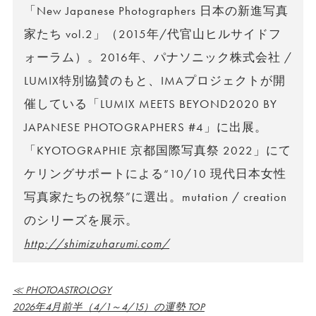
「New Japanese Photographers 日本の新進写真
家たち vol.2」（2015年/代官山ヒルサイドフ
ォーラム）。2016年、パナソニック株式会社 /
LUMIX特別協賛のもと、IMAプロジェクトが開
催している「LUMIX MEETS BEYOND2020 BY
JAPANESE PHOTOGRAPHERS #4」に出展。
「KYOTOGRAPHIE 京都国際写真祭 2022」にて
ケリングサポートによる“10/10 現代日本女性
写真家たちの祝祭”に選出。mutation / creation
のシリーズを展示。
http://shimizuharumi.com/
≪ PHOTOASTROLOGY
2026年4月前半（4/1～4/15）の運勢 TOP