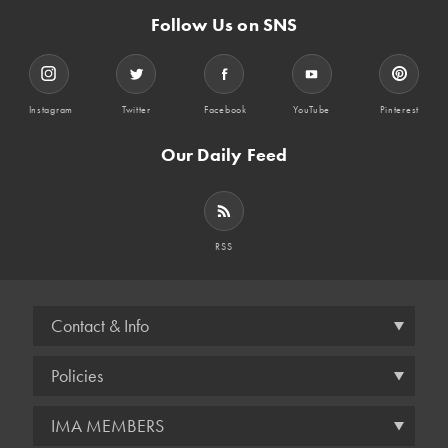
Follow Us on SNS
Instagram
Twitter
Facebook
YouTube
Pinterest
Our Daily Feed
RSS
Contact & Info
Policies
IMA MEMBERS