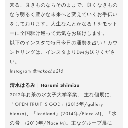
来る、良きものならそのままで、良くなきもの
なら明るく豊かな未来へと変えていくお手伝い
をしております。人生なんとかなる！をモット
ーに全国駆け巡って元気をお届けします。
以下のインスタで毎日今日の運勢を占い！カウ
ンセリングは、インスタよりDMお送りくださ
い。
Instagram
@makocha216
清水はるみ｜Harumi Shimizu
2012年お茶の水女子大学卒業。 主な個展に、
「OPEN FRUIT IS GOD」(2015年/gallery
blanka)、「icedland」(2014年/Place M)、「水
の骨」(2013年/Place M)。主なグループ展に