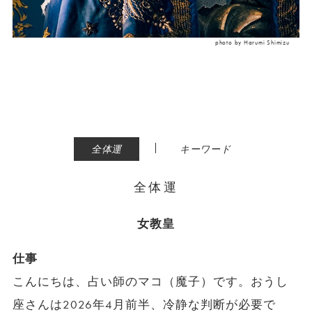
photo by Harumi Shimizu
|
全体運
キーワード
全体運
女教皇
仕事
こんにちは、占い師のマコ（魔子）です。おうし
座さんは2026年4月前半、冷静な判断が必要で