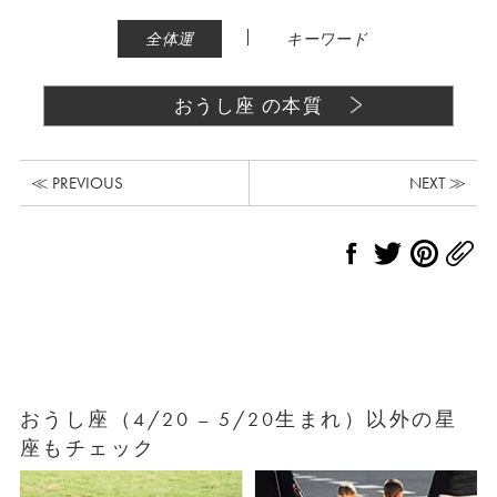
|
全体運
キーワード
おうし座 の本質
≪ PREVIOUS
NEXT ≫
おうし座（4/20 – 5/20生まれ）以外の星
座もチェック