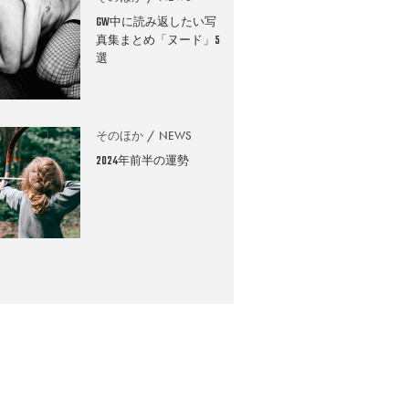
GW中に読み返したい写
真集まとめ「ヌード」5
選
そのほか
NEWS
2024年前半の運勢