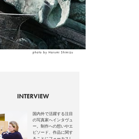
photo by Harumi Shimizu
INTERVIEW
国内外で活躍する注目
の写真家へインタヴュ
ー。制作への想いやエ
ピソード、作品に関す
ることにフォーカスし