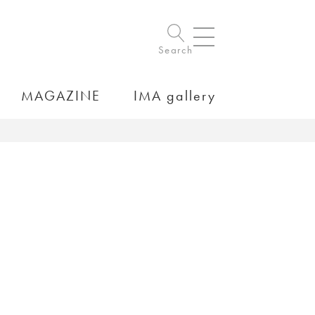
Search
MAGAZINE
IMA gallery
）