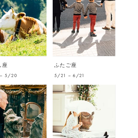
し座
ふたご座
– 5/20
5/21 – 6/21