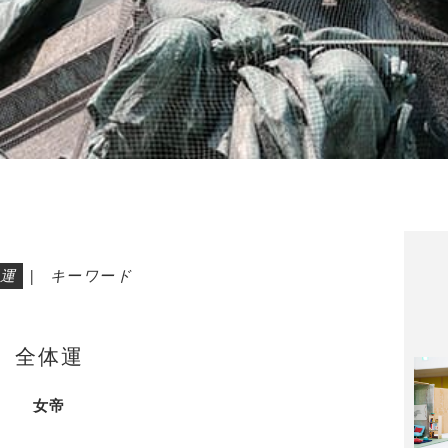
運
|
キーワード
全体運
女帝