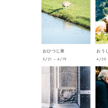
おひつじ座
おう
3/21 – 4/19
4/20 