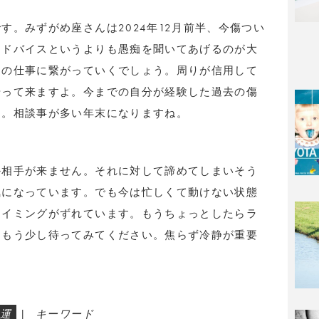
す。みずがめ座さんは2024年12月前半、今傷つい
アドバイスというよりも愚痴を聞いてあげるのが大
らの仕事に繋がっていくでしょう。周りが信用して
やって来ますよ。今までの自分が経験した過去の傷
す。相談事が多い年末になりますね。
か相手が来ません。それに対して諦めてしまいそう
気になっています。でも今は忙しくて動けない状態
タイミングがずれています。もうちょっとしたらラ
内もう少し待ってみてください。焦らず冷静が重要
運
|
キーワード