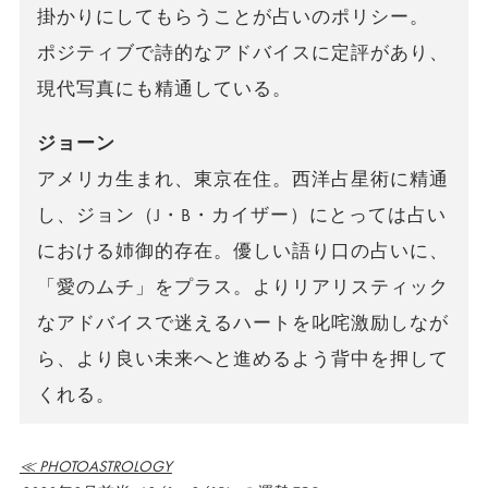
掛かりにしてもらうことが占いのポリシー。
ポジティブで詩的なアドバイスに定評があり、
現代写真にも精通している。
ジョーン
アメリカ生まれ、東京在住。西洋占星術に精通
し、ジョン（J・B・カイザー）にとっては占い
における姉御的存在。優しい語り口の占いに、
「愛のムチ」をプラス。よりリアリスティック
なアドバイスで迷えるハートを叱咤激励しなが
ら、より良い未来へと進めるよう背中を押して
くれる。
≪ PHOTOASTROLOGY