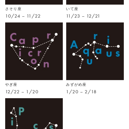
さそり座
いて座
10/24 – 11/22
11/23 – 12/21
やぎ座
みずがめ座
12/22 – 1/20
1/20 – 2/18