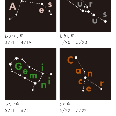
おひつじ座
おうし座
3/21 – 4/19
4/20 – 5/20
ふたご座
かに座
5/21 – 6/21
6/22 – 7/22