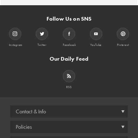
Follow Us on SNS
Instagram
Twitter
Facebook
YouTube
Pinterest
Our Daily Feed
RSS
Contact & Info
Policies