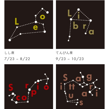
しし座
てんびん座
7/23 – 8/22
9/23 – 10/23