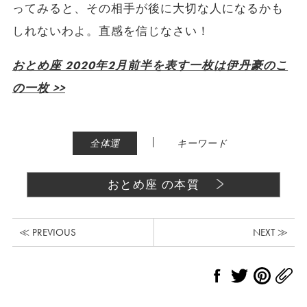
ってみると、その相手が後に大切な人になるかも
しれないわよ。直感を信じなさい！
おとめ座 2020年2月前半を表す一枚は伊丹豪のこ
の一枚 >>
|
全体運
キーワード
おとめ座 の本質
≪ PREVIOUS
NEXT ≫