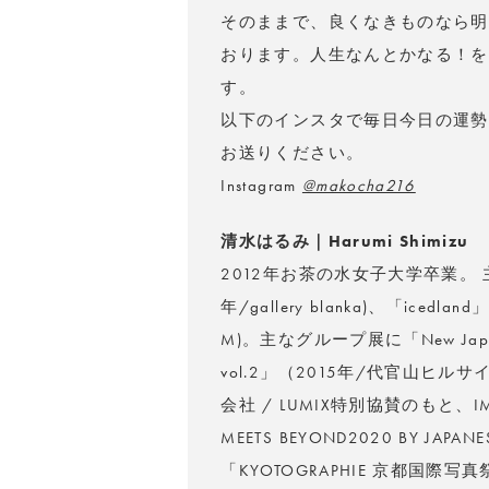
そのままで、良くなきものなら明
おります。人生なんとかなる！を
す。
以下のインスタで毎日今日の運勢
お送りください。
Instagram
@makocha216
清水はるみ｜Harumi Shimizu
2012年お茶の水女子大学卒業。 主な個
年/gallery blanka)、「icedla
M)。主なグループ展に「New Japan
vol.2」（2015年/代官山ヒ
会社 / LUMIX特別協賛のもと、
MEETS BEYOND2020 BY JAPA
「KYOTOGRAPHIE 京都国際写