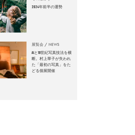
2024年前半の運勢
展覧会
NEWS
AIと19世紀写真技法を横
断。村上華子が失われ
た「最初の写真」をた
どる個展開催