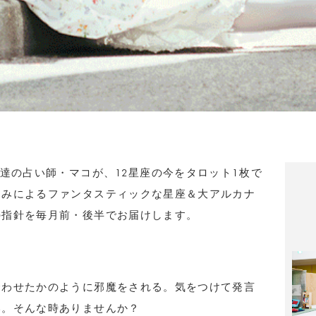
用達の占い師・マコが、12星座の今をタロット1枚で
るみによるファンタスティックな星座＆大アルカナ
の指針を毎月前・後半でお届けします。
合わせたかのように邪魔をされる。気をつけて発言
い。そんな時ありませんか？