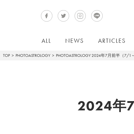
ALL
NEWS
ARTICLES
TOP
PHOTOASTROLOGY
PHOTOASTROLOGY
2024年7月前半（7/1
2024年