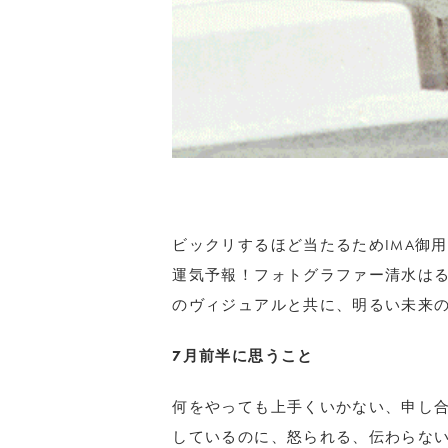
ビックリするほど当たるためIMA御
運気予報！フォトグラファー清水は
のヴィジュアルと共に、明るい未来
7月前半に思うこと
何をやっても上手くいかない、申し
しているのに、怒られる、伝わらな