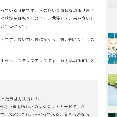
入っている証拠です。人の良い真面目な頑張り屋さ
とか状況を好転させようと、我慢して、歯を食いし
うとするのです。
るんです。凄い力が歯にかかり、歯が割れてくるの
りません。ステップアップです。歯を傷める前にス
なった波乱万丈占い師。
せない事を語れたのはタロットカードでした。
す。未来はこれからやって来る、良きものなら