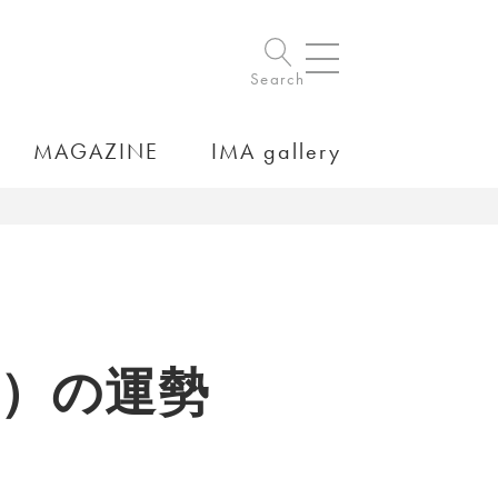
Search
MAGAZINE
IMA gallery
15）の運勢