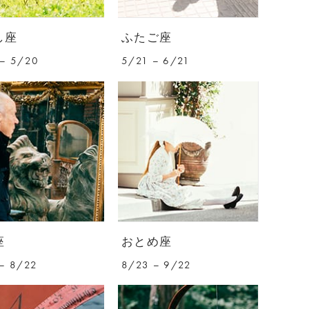
し座
ふたご座
– 5/20
5/21 – 6/21
座
おとめ座
– 8/22
8/23 – 9/22