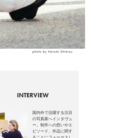
photo by Harumi Shimizu
INTERVIEW
国内外で活躍する注目
の写真家へインタヴュ
ー。制作への想いやエ
ピソード、作品に関す
ることにフォーカスし