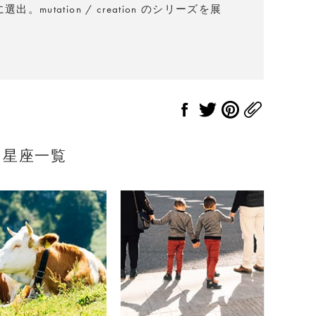
utation / creation のシリーズを展
星座一覧