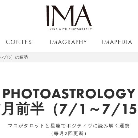
CONTEST
IMAGRAPHY
IMAPEDIA
～7/15）の運勢
PHOTOASTROLOGY
7月前半（7/1～7/
マコがタロットと星座でポジティヴに読み解く運勢
（毎月2回更新）