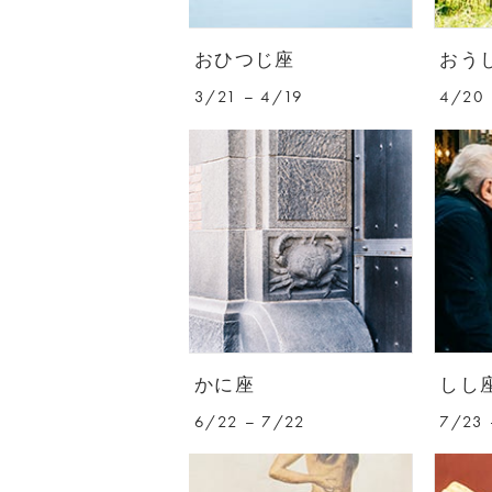
おひつじ座
おう
3/21 – 4/19
4/20 
かに座
しし
6/22 – 7/22
7/23 