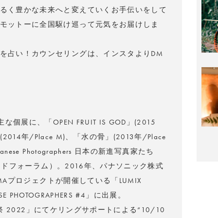
るく豊かな未来へと変えていくお手伝いをして
モットーに全国駆け巡って元気をお届けしま
を占い！カウンセリングは、インスタよりDM
展に、「OPEN FRUIT IS GOD」(2015
nd」(2014年/Place M)、「水の骨」(2013年/Place
ese Photographers 日本の新進写真家たち
ルサイドフォーラム）。2016年、パナソニック株式
IMAプロジェクトが開催している「LUMIX
NESE PHOTOGRAPHERS #4」に出展。
真祭 2022」にてケリングサポートによる“10/10