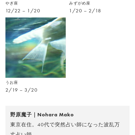
やぎ座
みずがめ座
12/22 – 1/20
1/20 – 2/18
うお座
2/19 – 3/20
野原魔子｜Nohara Mako
東京在住。40代で突然占い師になった波乱万
丈占い師。