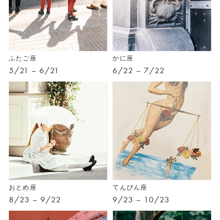
ふたご座
かに座
5/21 – 6/21
6/22 – 7/22
おとめ座
てんびん座
8/23 – 9/22
9/23 – 10/23