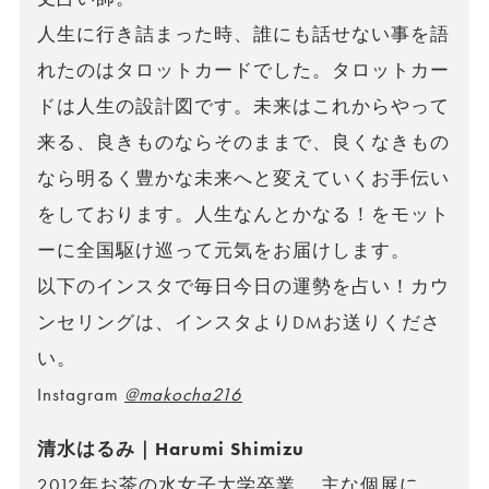
人生に行き詰まった時、誰にも話せない事を語
れたのはタロットカードでした。タロットカー
ドは人生の設計図です。未来はこれからやって
来る、良きものならそのままで、良くなきもの
なら明るく豊かな未来へと変えていくお手伝い
をしております。人生なんとかなる！をモット
ーに全国駆け巡って元気をお届けします。
以下のインスタで毎日今日の運勢を占い！カウ
ンセリングは、インスタよりDMお送りくださ
い。
Instagram
@makocha216
清水はるみ｜Harumi Shimizu
2012年お茶の水女子大学卒業。 主な個展に、