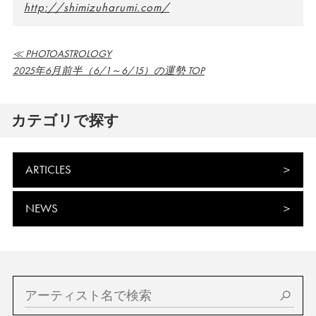
http://shimizuharumi.com/
≪ PHOTOASTROLOGY
2025年6月前半（6/1～6/15）の運勢 TOP
カテゴリで探す
ARTICLES
NEWS