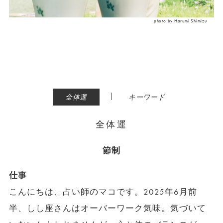
photo by Harumi Shimizu
|
全体運
キーワード
全体運
節制
仕事
こんにちは、占い師のマコです。2025年6月前
半、しし座さんはオーバーワーク気味。気づいて