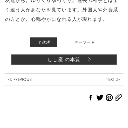
友達から。ゆっくりゆっくり。過去の相手とは全
く違う人があなたを見ています。外国人や外資系
の方とか。心穏やかになれる人が現れます。
|
全体運
キーワード
しし座 の本質
≪ PREVIOUS
NEXT ≫