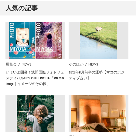
人気の記事
展覧会
NEWS
そのほか
NEWS
いよいよ開幕！浅間国際フォトフェ
2026年8月前半の運勢【マコのポジ
スティバル2026 PHOTO MIYOTA 「After the
ティブ占い】
Image｜イメージのその後」