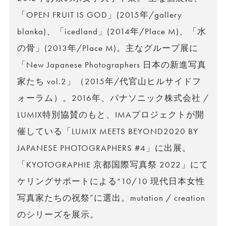
「OPEN FRUIT IS GOD」(2015年/gallery
blanka)、「icedland」(2014年/Place M)、「水
の骨」(2013年/Place M)。主なグループ展に
「New Japanese Photographers 日本の新進写真
家たち vol.2」（2015年/代官山ヒルサイドフ
ォーラム）。2016年、パナソニック株式会社 /
LUMIX特別協賛のもと、IMAプロジェクトが開
催している「LUMIX MEETS BEYOND2020 BY
JAPANESE PHOTOGRAPHERS #4」に出展。
「KYOTOGRAPHIE 京都国際写真祭 2022」にて
ケリングサポートによる“10/10 現代日本女性
写真家たちの祝祭”に選出。mutation / creation
のシリーズを展示。