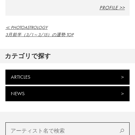
PROFILE >>
≪ PHOTOASTROLOGY
3月前半（3/1～3/15）の運勢 TOP
カテゴリで探す
ARTICLES
NEWS