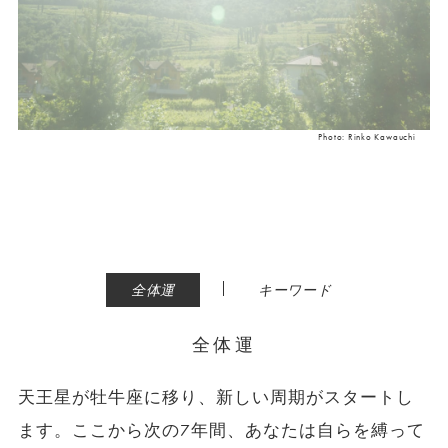
Photo: Rinko Kawauchi
|
全体運
キーワード
全体運
天王星が牡牛座に移り、新しい周期がスタートし
ます。ここから次の7年間、あなたは自らを縛って