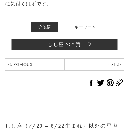
に気付くはずです。
|
全体運
キーワード
しし座 の本質
≪ PREVIOUS
NEXT ≫
しし座（7/23 – 8/22生まれ）以外の星座