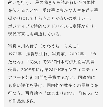
占いを行う。 星の動きから読み解いた可能性
を伝えることで、受け手に豊かな人生を送る手
掛かりにしてもらうことが占いのポリシー。
ポジティブで詩的なアドバイスに定評があり、
現代写真にも精通している。
写真＝川内倫子（かわうち・りんこ）
1972年、滋賀県生れ。写真家。2002年、『う
たたね』『花火』で第27回木村伊兵衛写真賞
受賞。2009年には第25回ICPインフィニティ・
アワード芸術 部門を受賞するなど、国際的に
も高い評価を受け、国内外で数多くの展覧会を
行なう。写真絵本『はじまりのひ』『Halo』な
ど作品集多数。