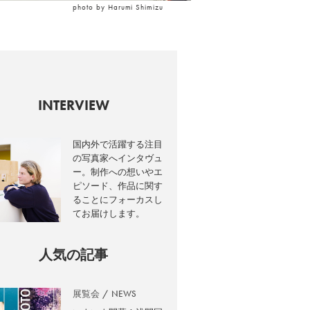
photo by Harumi Shimizu
INTERVIEW
国内外で活躍する注目
の写真家へインタヴュ
ー。制作への想いやエ
ピソード、作品に関す
ることにフォーカスし
てお届けします。
人気の記事
展覧会
NEWS