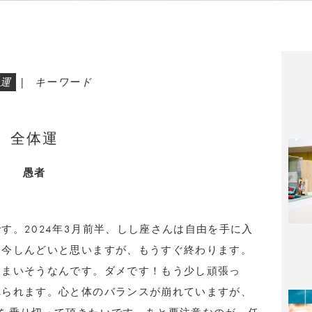
運
|
キーワード
全体運
愚者
す。2024年3月前半、しし座さんは自由を手に入
。今しんどいと思いますが、もうすぐ終わります。
しまいそうなんです。ダメです！もう少し頑張っ
れられます。心と体のバランスが崩れていますが、