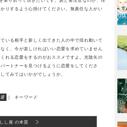
を乗り切って頂きたいです。あと要注意なのが、任
っかりするよう心掛けてください。無責任な人がい
っている相手と新しく出てきた人の中で揺れ動いて
はなく、今が楽しければいい恋愛を求めていません
つくれる恋愛をするのがおススメですよ。光陰矢の
のパートナーを見つけるように恋愛をしてくださ
直してみてはいかがでしょうか。
運
|
キーワード
しし座 の本質