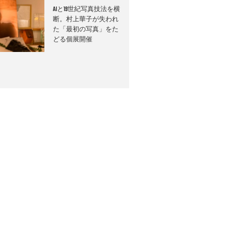
AIと19世紀写真技法を横
断。村上華子が失われ
た「最初の写真」をた
どる個展開催