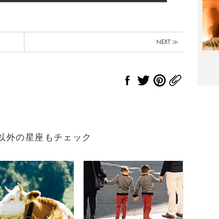
NEXT ≫
れ）以外の星座もチェック