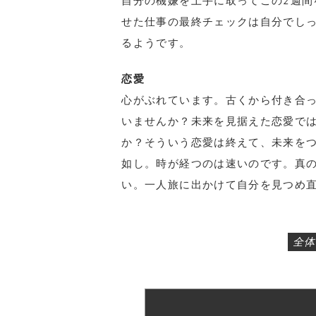
自分の機嫌を上手に取ってこの2週間
せた仕事の最終チェックは自分でし
るようです。
恋愛
心がぶれています。古くから付き合
いませんか？未来を見据えた恋愛で
か？そういう恋愛は終えて、未来を
如し。時が経つのは速いのです。真
い。一人旅に出かけて自分を見つめ
全体