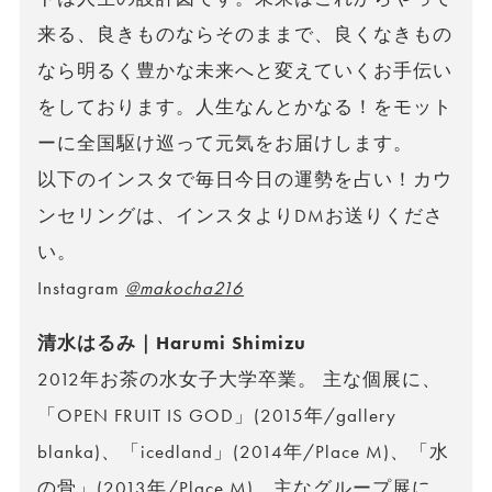
来る、良きものならそのままで、良くなきもの
なら明るく豊かな未来へと変えていくお手伝い
をしております。人生なんとかなる！をモット
ーに全国駆け巡って元気をお届けします。
以下のインスタで毎日今日の運勢を占い！カウ
ンセリングは、インスタよりDMお送りくださ
い。
Instagram
@makocha216
清水はるみ｜Harumi Shimizu
2012年お茶の水女子大学卒業。 主な個展に、
「OPEN FRUIT IS GOD」(2015年/gallery
blanka)、「icedland」(2014年/Place M)、「水
の骨」(2013年/Place M)。主なグループ展に