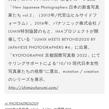
「New Japanese Photographers 日本の新進写真
家たち vol.2」（2015年/代官山ヒルサイドフ
ォーラム）。2016年、パナソニック株式会社 /
LUMIX特別協賛のもと、IMAプロジェクトが開
催している「LUMIX MEETS BEYOND2020 BY
JAPANESE PHOTOGRAPHERS #4」に出展。
「KYOTOGRAPHIE 京都国際写真祭 2022」にて
ケリングサポートによる“10/10 現代日本女性
写真家たちの祝祭”に選出。mutation / creation
のシリーズを展示。
http://shimizuharumi.com/
≪ PHOTOASTROLOGY