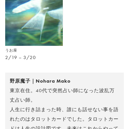
うお座
2/19 – 3/20
野原魔子｜Nohara Mako
東京在住。40代で突然占い師になった波乱万
丈占い師。
人生に行き詰まった時、誰にも話せない事を語
れたのはタロットカードでした。タロットカー
ドは人生の設計図です。未来はこれからやって