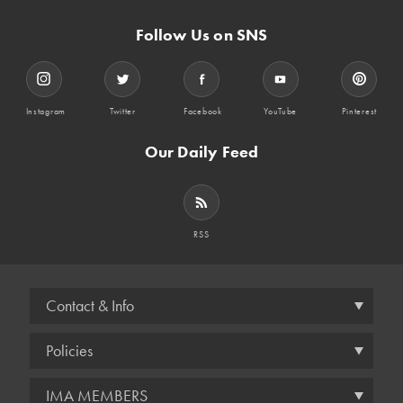
Follow Us on SNS
Instagram
Twitter
Facebook
YouTube
Pinterest
Our Daily Feed
RSS
Contact & Info
Policies
IMA MEMBERS