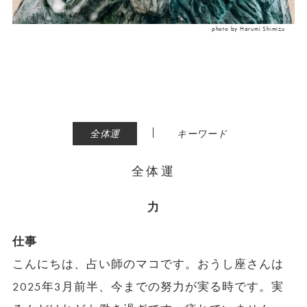
photo by Harumi Shimizu
|
全体運
キーワード
全体運
力
仕事
こんにちは、占い師のマコです。おうし座さんは
2025年3月前半、今までの努力が実る時です。実