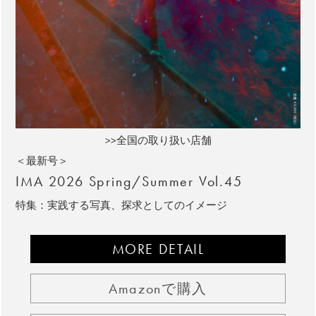
>>全国の取り扱い店舗
＜最新号＞
IMA 2026 Spring/Summer Vol.45
特集：実践する写真、探求としてのイメージ
MORE DETAIL
Amazonで購入