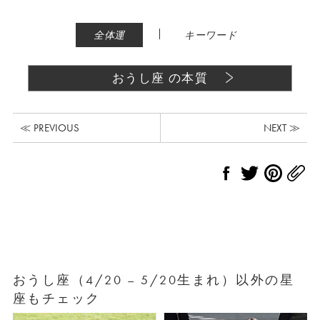
|
全体運
キーワード
おうし座 の本質
≪ PREVIOUS
NEXT ≫
おうし座（4/20 – 5/20生まれ）以外の星
座もチェック