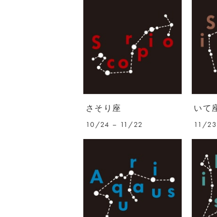
さそり座
いて
10/24 – 11/22
11/23