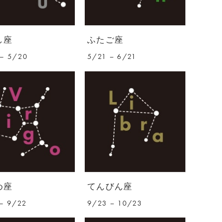
し座
ふたご座
– 5/20
5/21 – 6/21
め座
てんびん座
– 9/22
9/23 – 10/23