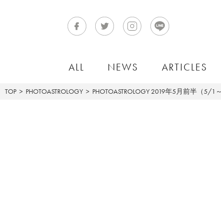
ALL
NEWS
ARTICLES
TOP
PHOTOASTROLOGY
PHOTOASTROLOGY
2019年5月前半（5/1