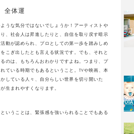
全体運
のような気分ではないでしょうか！アーティストや
たり、社会人は昇進したりと、自信を取り戻す暗示
作活動が認められ、プロとしての第一歩を踏みしめ
船をこぎ出したとも言える状況です。でも、それと
なるのは、もちろんおわかりですよね。つまり、プ
れている時期でもあるということ。TVや映画、本
生かしている人々、自分らしい世界を切り開いた
悟が生まれやすくなります。
るということは、緊張感を強いられることでもある