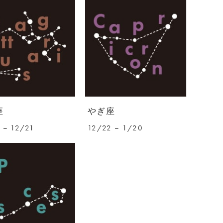
座
やぎ座
 – 12/21
12/22 – 1/20