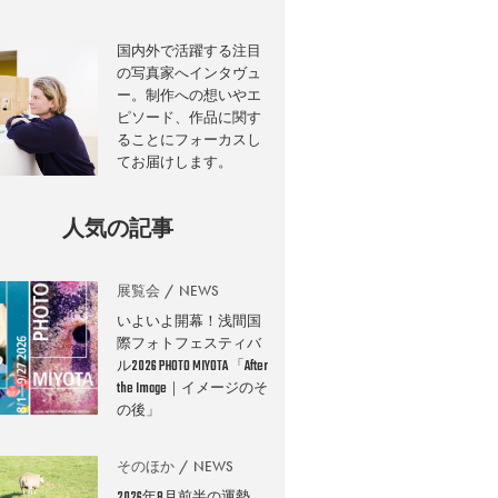
国内外で活躍する注目
の写真家へインタヴュ
ー。制作への想いやエ
ピソード、作品に関す
ることにフォーカスし
てお届けします。
人気の記事
展覧会
NEWS
いよいよ開幕！浅間国
際フォトフェスティバ
ル2026 PHOTO MIYOTA 「After
the Image｜イメージのそ
の後」
そのほか
NEWS