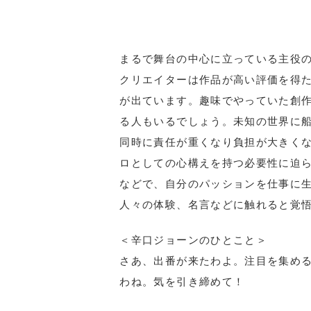
まるで舞台の中心に立っている主役
クリエイターは作品が高い評価を得
が出ています。趣味でやっていた創
る人もいるでしょう。未知の世界に
同時に責任が重くなり負担が大きく
ロとしての心構えを持つ必要性に迫ら
などで、自分のパッションを仕事に
人々の体験、名言などに触れると覚
＜辛口ジョーンのひとこと＞
さあ、出番が来たわよ。注目を集め
わね。気を引き締めて！