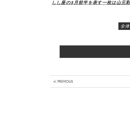
しし座の5月前半を表す一枚は山元彩
全体
≪ PREVIOUS