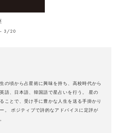
座
– 3/20
）
生の頃から占星術に興味を持ち、高校時代から
英語、日本語、韓国語で星占いを行う。 星の
ることで、受け手に豊かな人生を送る手掛かり
ー。 ポジティブで詩的なアドバイスに定評が
。