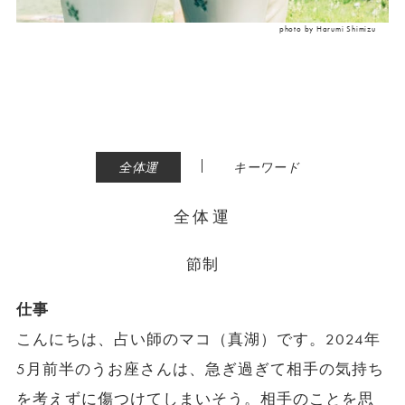
photo by Harumi Shimizu
|
全体運
キーワード
全体運
節制
仕事
こんにちは、占い師のマコ（真湖）です。2024年
5月前半のうお座さんは、急ぎ過ぎて相手の気持ち
を考えずに傷つけてしまいそう。相手のことを思