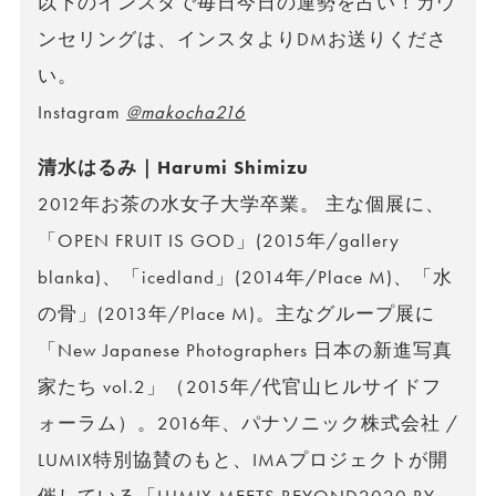
以下のインスタで毎日今日の運勢を占い！カウ
ンセリングは、インスタよりDMお送りくださ
い。
Instagram
@makocha216
清水はるみ｜Harumi Shimizu
2012年お茶の水女子大学卒業。 主な個展に、
「OPEN FRUIT IS GOD」(2015年/gallery
blanka)、「icedland」(2014年/Place M)、「水
の骨」(2013年/Place M)。主なグループ展に
「New Japanese Photographers 日本の新進写真
家たち vol.2」（2015年/代官山ヒルサイドフ
ォーラム）。2016年、パナソニック株式会社 /
LUMIX特別協賛のもと、IMAプロジェクトが開