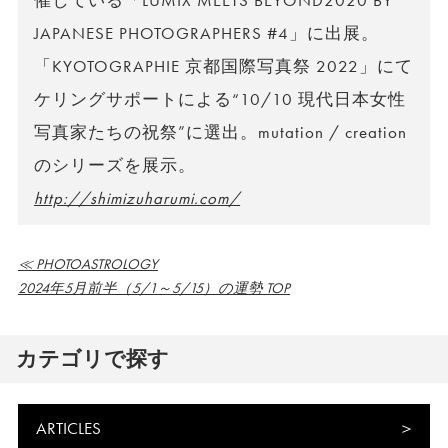
催している「LUMIX MEETS BEYOND2020 BY
JAPANESE PHOTOGRAPHERS #4」に出展。
「KYOTOGRAPHIE 京都国際写真祭 2022」にて
ケリングサポートによる“10/10 現代日本女性
写真家たちの祝祭”に選出。mutation / creation
のシリーズを展示。
http://shimizuharumi.com/
≪ PHOTOASTROLOGY
2024年5月前半（5/1～5/15）の運勢 TOP
カテゴリで探す
ARTICLES