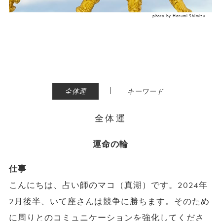
photo by Harumi Shimizu
|
全体運
キーワード
全体運
運命の輪
仕事
こんにちは、占い師のマコ（真湖）です。2024年
2月後半、いて座さんは競争に勝ちます。そのため
に周りとのコミュニケーションを強化してくださ