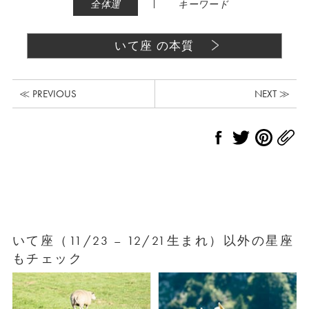
|
全体運
キーワード
いて座 の本質
≪ PREVIOUS
NEXT ≫
いて座（11/23 – 12/21生まれ）以外の星座
もチェック