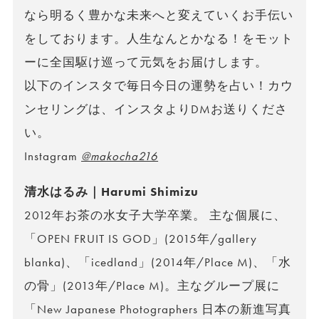
なら明るく豊かな未来へと変えていくお手伝い
をしております。人生なんとかなる！をモット
ーに全国駆け巡って元気をお届けします。
以下のインスタで毎日今日の運勢を占い！カウ
ンセリングは、インスタよりDMお送りくださ
い。
Instagram
@makocha216
清水はるみ｜Harumi Shimizu
2012年お茶の水女子大学卒業。 主な個展に、
「OPEN FRUIT IS GOD」(2015年/gallery
blanka)、「icedland」(2014年/Place M)、「水
の骨」(2013年/Place M)。主なグループ展に
「New Japanese Photographers 日本の新進写真