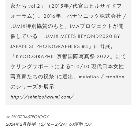
家たち vol.2」（2015年/代官山ヒルサイドフ
ォーラム）。2016年、パナソニック株式会社 /
LUMIX特別協賛のもと、IMAプロジェクトが開
催している「LUMIX MEETS BEYOND2020 BY
JAPANESE PHOTOGRAPHERS #4」に出展。
「KYOTOGRAPHIE 京都国際写真祭 2022」にて
ケリングサポートによる“10/10 現代日本女性
写真家たちの祝祭”に選出。mutation / creation
のシリーズを展示。
http://shimizuharumi.com/
≪ PHOTOASTROLOGY
2024年2月後半（2/16～2/29）の運勢 TOP