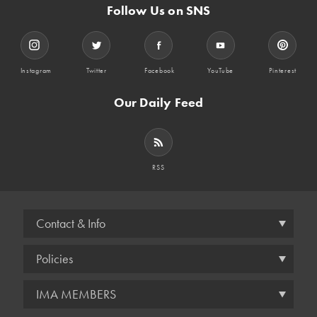
Follow Us on SNS
Instagram
Twitter
Facebook
YouTube
Pinterest
Our Daily Feed
RSS
Contact & Info
Policies
IMA MEMBERS