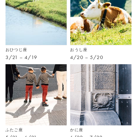
おひつじ座
おうし座
3/21 – 4/19
4/20 – 5/20
ふたご座
かに座