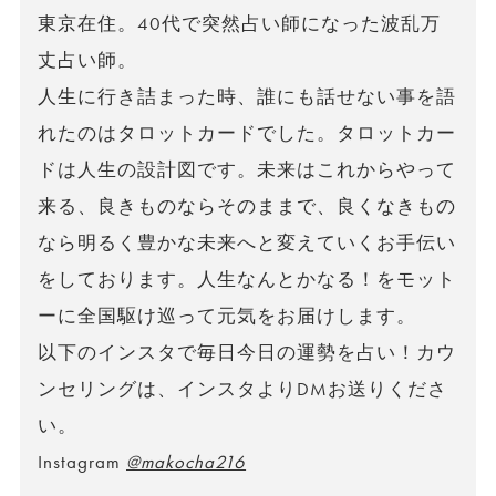
東京在住。40代で突然占い師になった波乱万
丈占い師。
人生に行き詰まった時、誰にも話せない事を語
れたのはタロットカードでした。タロットカー
ドは人生の設計図です。未来はこれからやって
来る、良きものならそのままで、良くなきもの
なら明るく豊かな未来へと変えていくお手伝い
をしております。人生なんとかなる！をモット
ーに全国駆け巡って元気をお届けします。
以下のインスタで毎日今日の運勢を占い！カウ
ンセリングは、インスタよりDMお送りくださ
い。
Instagram
@makocha216