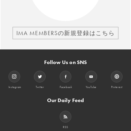
IMA MEMBERSの新規登録はこちら
Follow Us on SNS
Instagram
Twitter
Facebook
YouTube
Pinterest
Our Daily Feed
RSS