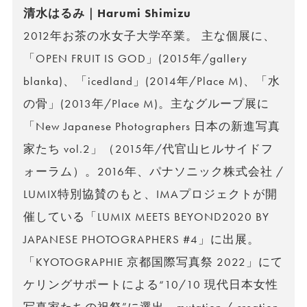
清水はるみ｜Harumi Shimizu
2012年お茶の水女子大学卒業。 主な個展に、
「OPEN FRUIT IS GOD」(2015年/gallery
blanka)、「icedland」(2014年/Place M)、「水
の骨」(2013年/Place M)。主なグループ展に
「New Japanese Photographers 日本の新進写真
家たち vol.2」（2015年/代官山ヒルサイドフ
ォーラム）。2016年、パナソニック株式会社 /
LUMIX特別協賛のもと、IMAプロジェクトが開
催している「LUMIX MEETS BEYOND2020 BY
JAPANESE PHOTOGRAPHERS #4」に出展。
「KYOTOGRAPHIE 京都国際写真祭 2022」にて
ケリングサポートによる“10/10 現代日本女性