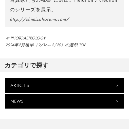
写真家たちの祝祭”に選出。mutation / creation
のシリーズを展示。
http://shimizuharumi.com/
≪ PHOTOASTROLOGY
2024年2月後半（2/16～2/29）の運勢 TOP
カテゴリで探す
ARTICLES
NEWS