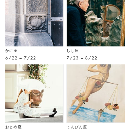
かに座
しし座
6/22 – 7/22
7/23 – 8/22
おとめ座
てんびん座