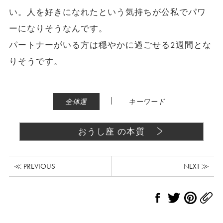
い。人を好きになれたという気持ちが公私でパワ
ーになりそうなんです。
パートナーがいる方は穏やかに過ごせる2週間とな
りそうです。
|
全体運
キーワード
おうし座 の本質
≪ PREVIOUS
NEXT ≫