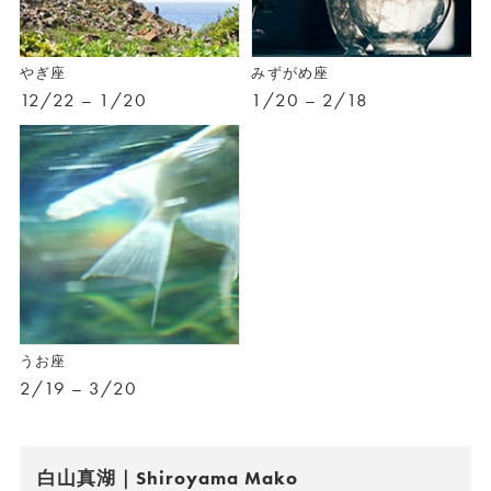
やぎ座
みずがめ座
12/22 – 1/20
1/20 – 2/18
うお座
2/19 – 3/20
白山真湖｜Shiroyama Mako