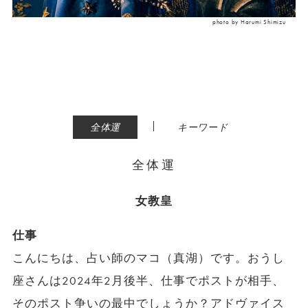
photo by Harumi Shimizu
|
全体運
キーワード
全体運
女教皇
仕事
こんにちは、占い師のマコ（真湖）です。おうし
座さんは2024年2月後半、仕事でポストが相手、
そのポスト争いの最中でしょうか？アドヴァイス