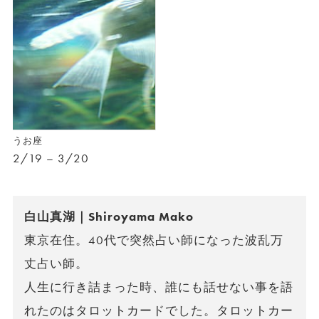
うお座
2/19 – 3/20
白山真湖｜Shiroyama Mako
東京在住。40代で突然占い師になった波乱万
丈占い師。
人生に行き詰まった時、誰にも話せない事を語
れたのはタロットカードでした。タロットカー