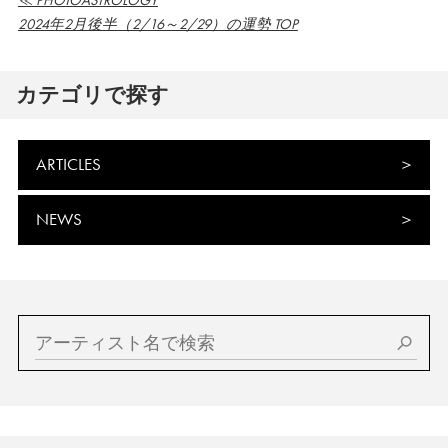
≪ PHOTOASTROLOGY
2024年2月後半（2/16～2/29）の運勢 TOP
カテゴリで探す
ARTICLES
NEWS