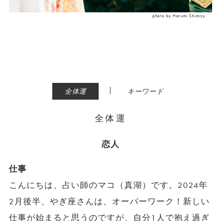
photo by Harumi Shimizu
|
全体運
キーワード
全体運
恋人
仕事
こんにちは、占い師のマコ（真湖）です。2024年
2月後半、やぎ座さんは、オーバーワーク！新しい
仕事が始まると思うのですが、自分1人で抱え過ぎ