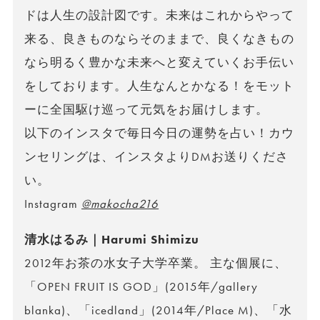
ドは人生の設計図です。未来はこれからやって
来る、良きものならそのままで、良くなきもの
なら明るく豊かな未来へと変えていくお手伝い
をしております。人生なんとかなる！をモット
ーに全国駆け巡って元気をお届けします。
以下のインスタで毎日今日の運勢を占い！カウ
ンセリングは、インスタよりDMお送りくださ
い。
Instagram
@makocha216
清水はるみ｜Harumi Shimizu
2012年お茶の水女子大学卒業。 主な個展に、
「OPEN FRUIT IS GOD」(2015年/gallery
blanka)、「icedland」(2014年/Place M)、「水