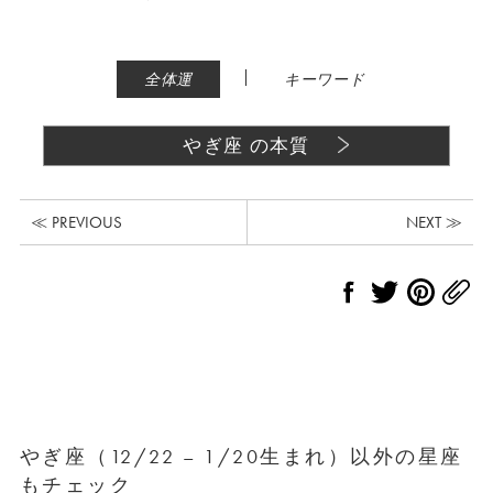
|
全体運
キーワード
やぎ座 の本質
≪ PREVIOUS
NEXT ≫
やぎ座（12/22 – 1/20生まれ）以外の星座
もチェック