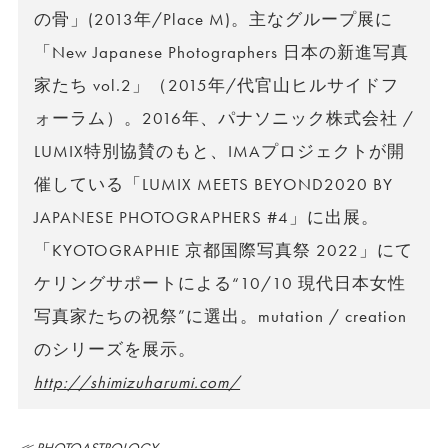
の骨」(2013年/Place M)。主なグループ展に
「New Japanese Photographers 日本の新進写真
家たち vol.2」（2015年/代官山ヒルサイドフ
ォーラム）。2016年、パナソニック株式会社 /
LUMIX特別協賛のもと、IMAプロジェクトが開
催している「LUMIX MEETS BEYOND2020 BY
JAPANESE PHOTOGRAPHERS #4」に出展。
「KYOTOGRAPHIE 京都国際写真祭 2022」にて
ケリングサポートによる“10/10 現代日本女性
写真家たちの祝祭”に選出。mutation / creation
のシリーズを展示。
http://shimizuharumi.com/