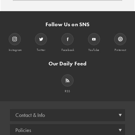
Follow Us on SNS
Instagram
Twitter
Facebook
YouTube
Pinterest
Our Daily Feed
RSS
Contact & Info
Policies