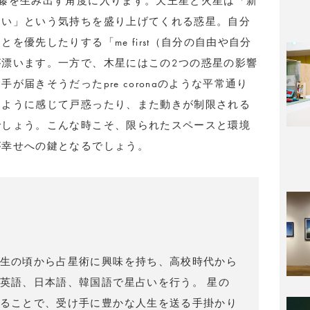
藤を生み出す角度に入ります。天王星と火星は「新
たい」という気持ちを盛り上げてくれる惑星。自分
を優先したりする「me first（自分の自由や自分
漂います。一方で、木星にはこの2つの惑星の影響
届きそうだったpre coronaのような平常通り
たように感じて戸惑ったり、また動きが制限される
でしょう。こんな時こそ、限られたスペースと環境
が幸せへの鍵となるでしょう。
）
生の頃から占星術に興味を持ち、高校時代から
英語、日本語、韓国語で星占いを行う。 星の
ることで、受け手に豊かな人生を送る手掛かり