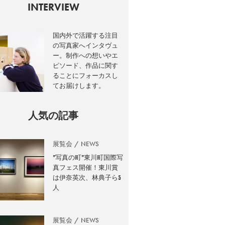
INTERVIEW
国内外で活躍する注目
の写真家へインタヴュ
ー。制作への想いやエ
ピソード、作品に関す
ることにフォーカスし
てお届けします。
人気の記事
展覧会
NEWS
”写真の町”東川町国際写
真フェス開催！東川賞
は伊奈英次、林典子ら5
人
展覧会
NEWS