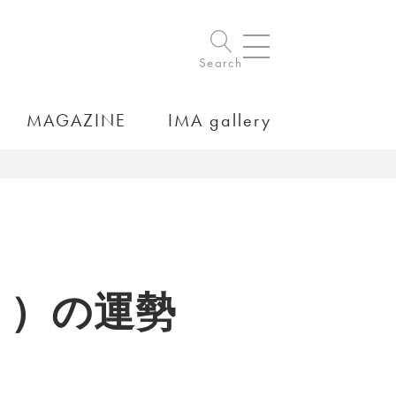
Search
MAGAZINE
IMA gallery
31）の運勢