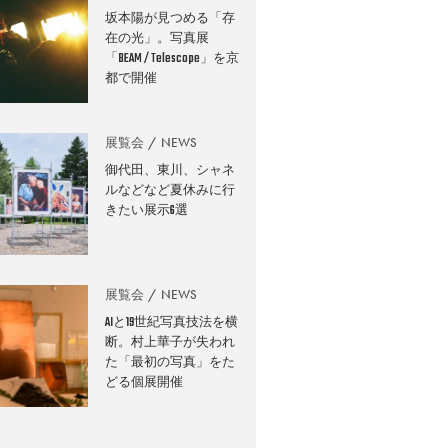
坂本陽が見つめる「存
在の光」。写真展
「BEAM / Telescope」を京
都で開催
展覧会
NEWS
御代田、東川、シャネ
ルなどなど夏休みに行
きたい展示6選
展覧会
NEWS
AIと19世紀写真技法を横
断。村上華子が失われ
た「最初の写真」をた
どる個展開催