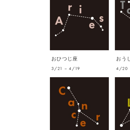
おひつじ座
おう
3/21 – 4/19
4/20 