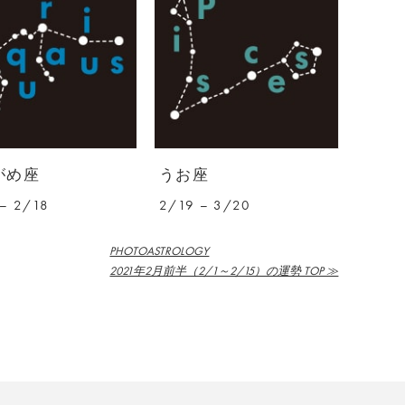
がめ座
うお座
– 2/18
2/19 – 3/20
PHOTOASTROLOGY
2021年2月前半（2/1～2/15）の運勢 TOP ≫