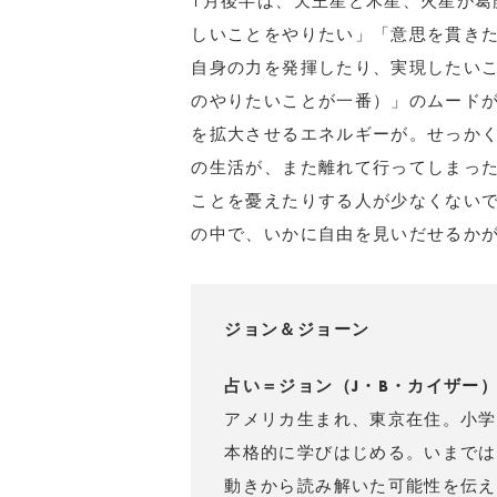
1月後半は、天王星と木星、火星が葛
しいことをやりたい」「意思を貫き
自身の力を発揮したり、実現したいこと
のやりたいことが一番）」のムードが
を拡大させるエネルギーが。せっかく手が
の生活が、また離れて行ってしまっ
ことを憂えたりする人が少なくない
の中で、いかに自由を見いだせるか
ジョン＆ジョーン
占い＝ジョン（J・B・カイザー
アメリカ生まれ、東京在住。小学
本格的に学びはじめる。いまでは
動きから読み解いた可能性を伝え