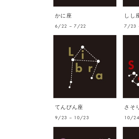
かに座
しし
6/22 – 7/22
7/23 
てんびん座
さそ
9/23 – 10/23
10/24