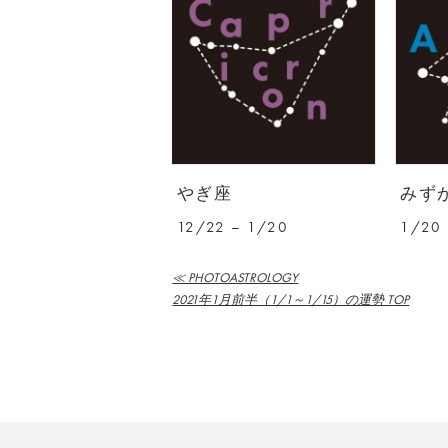
やぎ座
みず
12/22 – 1/20
1/20 
≪ PHOTOASTROLOGY
2021年1月前半（1/1～1/15）の運勢 TOP