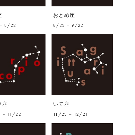
座
おとめ座
– 8/22
8/23 – 9/22
り座
いて座
 – 11/22
11/23 – 12/21