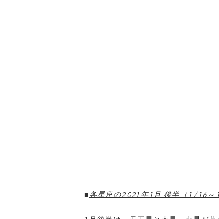
■
各星座の2021年1月 後半（1/16