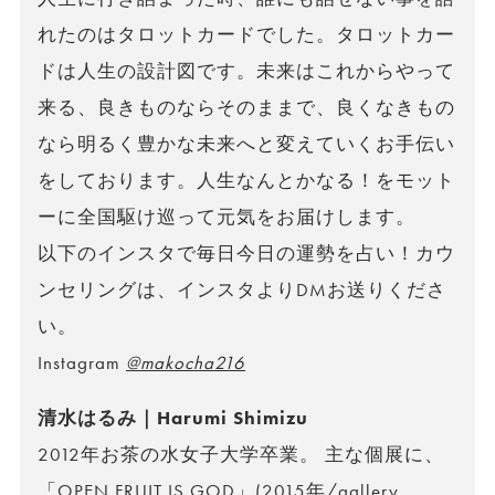
れたのはタロットカードでした。タロットカー
ドは人生の設計図です。未来はこれからやって
来る、良きものならそのままで、良くなきもの
なら明るく豊かな未来へと変えていくお手伝い
をしております。人生なんとかなる！をモット
ーに全国駆け巡って元気をお届けします。
以下のインスタで毎日今日の運勢を占い！カウ
ンセリングは、インスタよりDMお送りくださ
い。
Instagram
@makocha216
清水はるみ｜Harumi Shimizu
2012年お茶の水女子大学卒業。 主な個展に、
「OPEN FRUIT IS GOD」(2015年/gallery