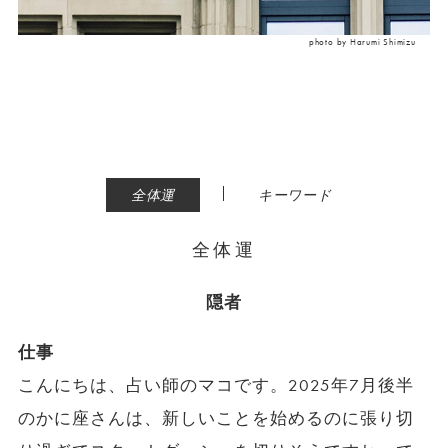
photo by Harumi Shimizu
|
全体運
キーワード
全体運
隠者
仕事
こんにちは、占い師のマコです。2025年7月後半
のかに座さんは、新しいことを始めるのに張り切