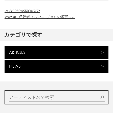
≪ PHOTOASTROLOGY
2025年7月後半（7/16～7/31）の運勢 TOP
カテゴリで探す
ARTICLES
NEWS