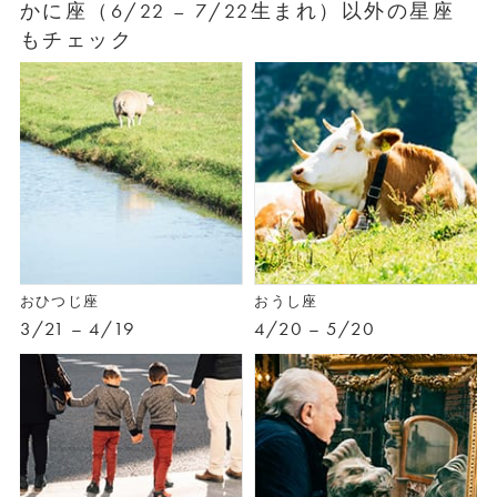
かに座（6/22 – 7/22生まれ）以外の星座
もチェック
おひつじ座
おうし座
3/21 – 4/19
4/20 – 5/20