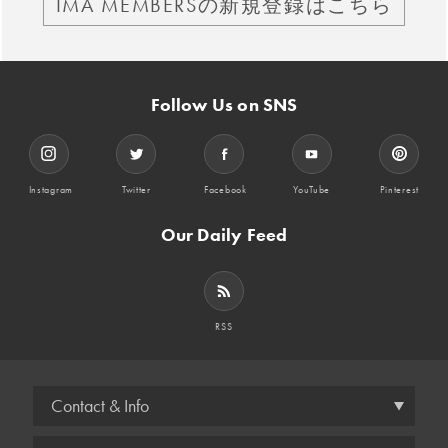
IMA MEMBERSの新規登録はこちら
Follow Us on SNS
Instagram
Twitter
Facebook
YouTube
Pinterest
Our Daily Feed
RSS
Contact & Info