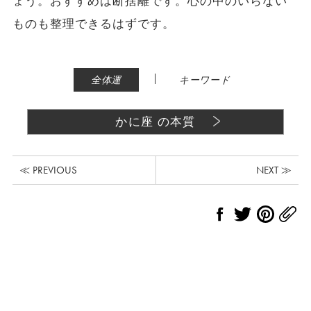
ょう。おすすめは断捨離です。心の中のいらない
ものも整理できるはずです。
|
全体運
キーワード
かに座 の本質
≪ PREVIOUS
NEXT ≫