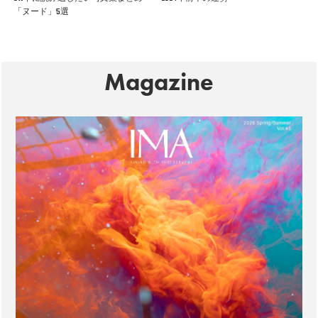
「ヌード」5選
Magazine