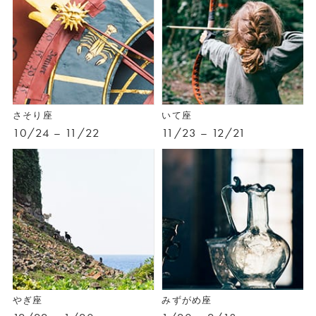
さそり座
いて座
10/24 – 11/22
11/23 – 12/21
やぎ座
みずがめ座