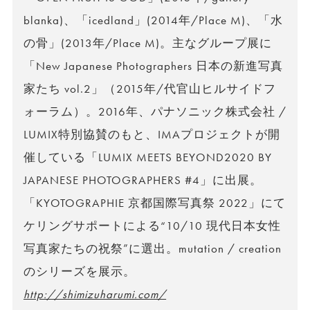
blanka)、「icedland」(2014年/Place M)、「水
の骨」(2013年/Place M)。主なグループ展に
「New Japanese Photographers 日本の新進写真
家たち vol.2」（2015年/代官山ヒルサイドフ
ォーラム）。2016年、パナソニック株式会社 /
LUMIX特別協賛のもと、IMAプロジェクトが開
催している「LUMIX MEETS BEYOND2020 BY
JAPANESE PHOTOGRAPHERS #4」に出展。
「KYOTOGRAPHIE 京都国際写真祭 2022」にて
ケリングサポートによる“10/10 現代日本女性
写真家たちの祝祭”に選出。mutation / creation
のシリーズを展示。
http://shimizuharumi.com/