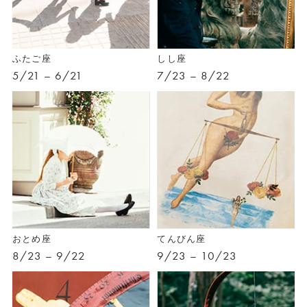
ふたご座
しし座
5/21 – 6/21
7/23 – 8/22
おとめ座
てんびん座
8/23 – 9/22
9/23 – 10/23