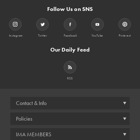
Follow Us on SNS
Instagram
Twitter
Facebook
YouTube
Pinterest
Our Daily Feed
RSS
Contact & Info
Policies
IMA MEMBERS