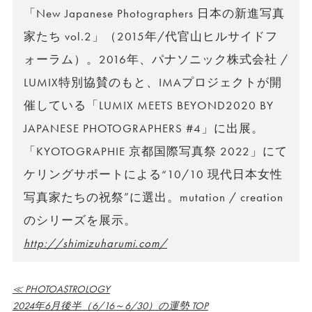
「New Japanese Photographers 日本の新進写真
家たち vol.2」（2015年/代官山ヒルサイドフ
ォーラム）。2016年、パナソニック株式会社 /
LUMIX特別協賛のもと、IMAプロジェクトが開
催している「LUMIX MEETS BEYOND2020 BY
JAPANESE PHOTOGRAPHERS #4」に出展。
「KYOTOGRAPHIE 京都国際写真祭 2022」にて
ケリングサポートによる“10/10 現代日本女性
写真家たちの祝祭”に選出。mutation / creation
のシリーズを展示。
http://shimizuharumi.com/
≪ PHOTOASTROLOGY
2024年6月後半（6/16～6/30）の運勢 TOP