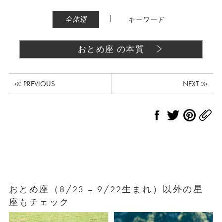
|
全体運
キーワード
おとめ座 の本質
≪ PREVIOUS
NEXT ≫
おとめ座（8/23 – 9/22生まれ）以外の星
座もチェック