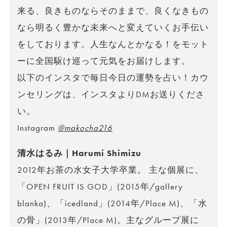
来る、良きものならそのままで、良くなきもの
なら明るく豊かな未来へと変えていくお手伝い
をしております。人生なんとかなる！をモット
ーに全国駆け巡って元気をお届けします。
以下のインスタで毎日今日の運勢を占い！カウ
ンセリングは、インスタよりDMお送りくださ
い。
Instagram
@makocha216
清水はるみ｜Harumi Shimizu
2012年お茶の水女子大学卒業。 主な個展に、
「OPEN FRUIT IS GOD」(2015年/gallery
blanka)、「icedland」(2014年/Place M)、「水
の骨」(2013年/Place M)。主なグループ展に