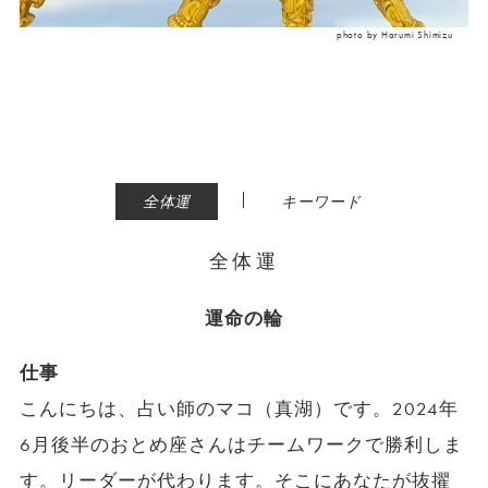
photo by Harumi Shimizu
|
全体運
キーワード
全体運
運命の輪
仕事
こんにちは、占い師のマコ（真湖）です。2024年
6月後半のおとめ座さんはチームワークで勝利しま
す。リーダーが代わります。そこにあなたが抜擢