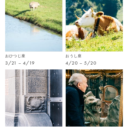
おひつじ座
おうし座
3/21 – 4/19
4/20 – 5/20