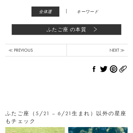
|
全体運
キーワード
ふたご座 の本質
≪ PREVIOUS
NEXT ≫
ふたご座（5/21 – 6/21生まれ）以外の星座
もチェック