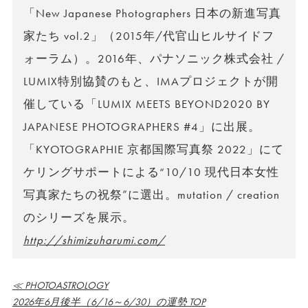
「New Japanese Photographers 日本の新進写真
家たち vol.2」（2015年/代官山ヒルサイドフ
ォーラム）。2016年、パナソニック株式会社 /
LUMIX特別協賛のもと、IMAプロジェクトが開
催している「LUMIX MEETS BEYOND2020 BY
JAPANESE PHOTOGRAPHERS #4」に出展。
「KYOTOGRAPHIE 京都国際写真祭 2022」にて
ケリングサポートによる“10/10 現代日本女性
写真家たちの祝祭”に選出。mutation / creation
のシリーズを展示。
http://shimizuharumi.com/
≪ PHOTOASTROLOGY
2026年6月後半（6/16～6/30）の運勢 TOP