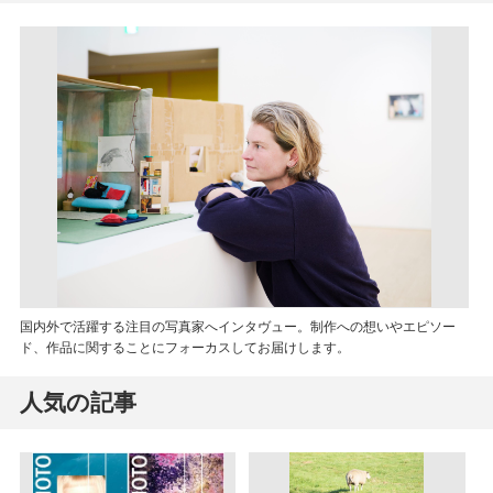
国内外で活躍する注目の写真家へインタヴュー。制作への想いやエピソー
ド、作品に関することにフォーカスしてお届けします。
人気の記事