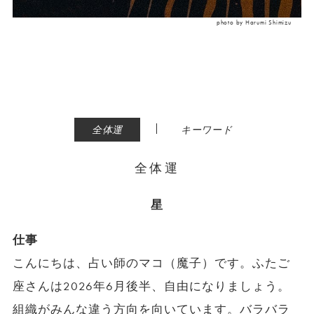
photo by Harumi Shimizu
|
全体運
キーワード
全体運
星
仕事
こんにちは、占い師のマコ（魔子）です。ふたご
座さんは2026年6月後半、自由になりましょう。
組織がみんな違う方向を向いています。バラバラ