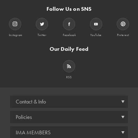
Follow Us on SNS
Instagram
Twitter
Facebook
YouTube
Pinterest
Our Daily Feed
RSS
Contact & Info
Policies
IMA MEMBERS