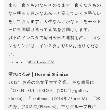
来る、良きものならそのままで、良くなきもの
なら明るく豊かな未来へと変えていくお手伝い
をしております。人生なんとかなる！をモット
ーに全国駆け巡って元気をお届けします。
以下のインスタで毎日今日の運勢を占い！カウ
ンセリングは、インスタよりDMお送りくださ
い。
Instagram
@makocha216
清水はるみ｜Harumi Shimizu
2012年お茶の水女子大学卒業。 主な個展に、
「OPEN FRUIT IS GOD」(2015年/gallery
blanka)、「icedland」(2014年/Place M)、「水
の骨」(2013年/Place M)。主なグループ展に