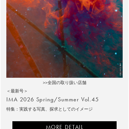
>>全国の取り扱い店舗
＜最新号＞
IMA 2026 Spring/Summer Vol.45
特集：実践する写真、探求としてのイメージ
MORE DETAIL