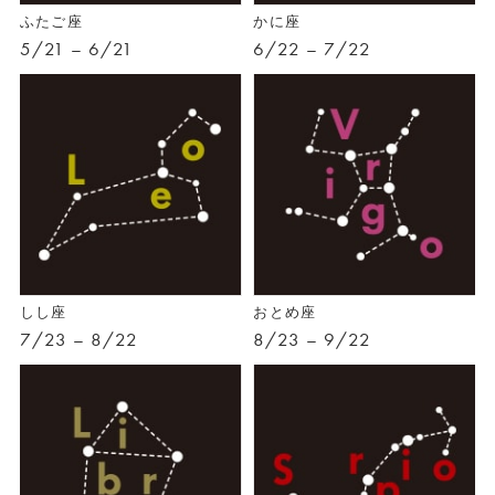
ふたご座
かに座
5/21 – 6/21
6/22 – 7/22
しし座
おとめ座
7/23 – 8/22
8/23 – 9/22