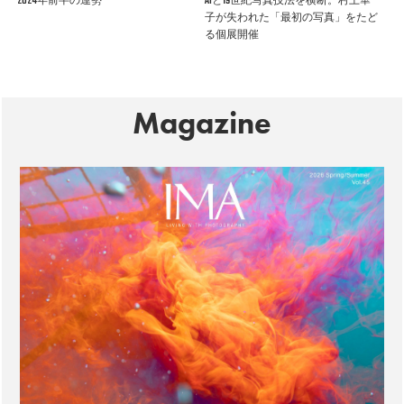
2024年前半の運勢
AIと19世紀写真技法を横断。村上華
子が失われた「最初の写真」をたど
る個展開催
Magazine