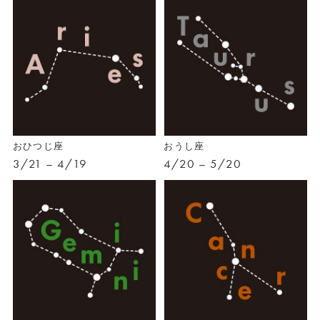
おひつじ座
おうし座
3/21 – 4/19
4/20 – 5/20