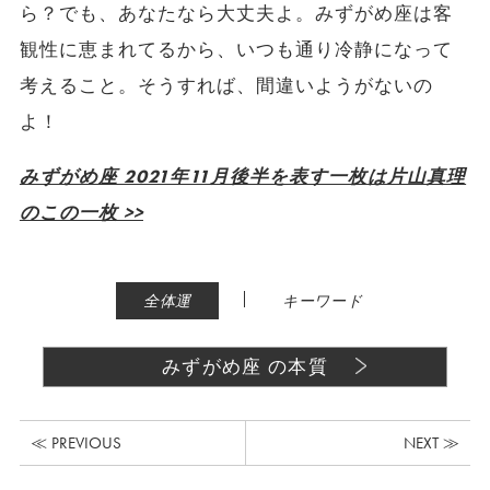
ら？でも、あなたなら大丈夫よ。みずがめ座は客
観性に恵まれてるから、いつも通り冷静になって
考えること。そうすれば、間違いようがないの
よ！
みずがめ座 2021年11月後半を表す一枚は片山真理
のこの一枚 >>
|
全体運
キーワード
みずがめ座 の本質
≪ PREVIOUS
NEXT ≫