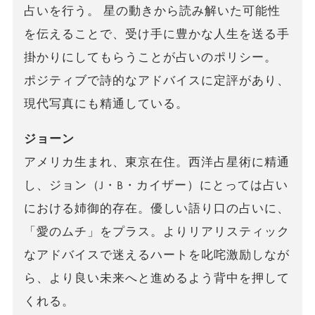
占いを行う。 星の動きから読み解いた可能性
を伝えることで、受け手に豊かな人生を送る手
掛かりにしてもらうことが占いのポリシー。
ポジティブで詩的なアドバイスに定評があり、
現代写真にも精通している。
ジョーン
アメリカ生まれ、東京在住。西洋占星術に精通
し、ジョン（J・B・カイザー）にとっては占い
における姉御的存在。優しい語り口の占いに、
「愛のムチ」をプラス。よりリアリスティック
なアドバイスで迷えるハートを叱咤激励しなが
ら、より良い未来へと進めるよう背中を押して
くれる。