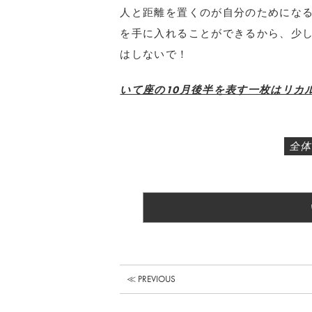
人と距離を置くのが自分のためになる
を手に入れることができるから、少
はしないで！
いて座の10月後半を表す一枚はリカル
全体
≪ PREVIOUS