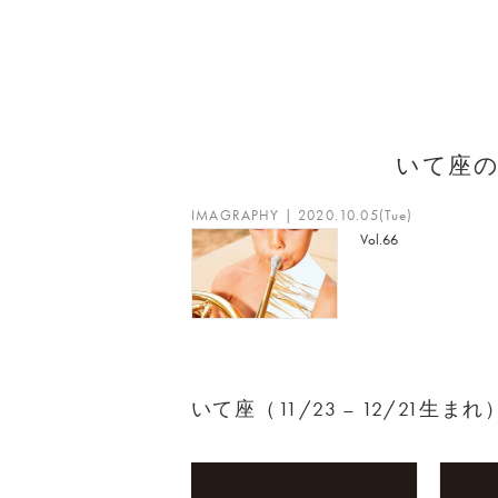
いて座
IMAGRAPHY | 2020.10.05(Tue)
Vol.66
いて座（11/23 – 12/21