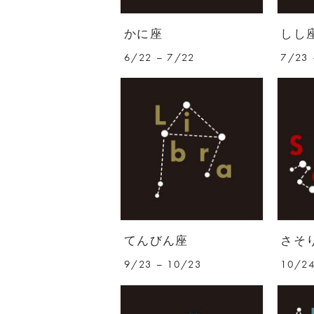
かに座
しし
6/22 – 7/22
7/23 
てんびん座
さそ
9/23 – 10/23
10/24