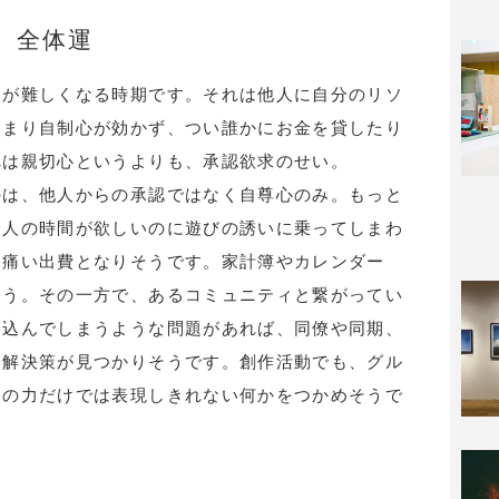
全体運
とが難しくなる時期です。それは他人に自分のリソ
あまり自制心が効かず、つい誰かにお金を貸したり
れは親切心というよりも、承認欲求のせい。
のは、他人からの承認ではなく自尊心のみ。もっと
一人の時間が欲しいのに遊びの誘いに乗ってしまわ
、痛い出費となりそうです。家計簿やカレンダー
ょう。その一方で、あるコミュニティと繋がってい
え込んでしまうような問題があれば、同僚や同期、
い解決策が見つかりそうです。創作活動でも、グル
分の力だけでは表現しきれない何かをつかめそうで