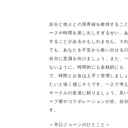
自分と他人との境界線を維持するこ
ースや時間を差し出しすぎるせい。
することがあるかもしれません。そ
でも、あなたを不安から救い出せる
自分に意識を向けましょう。また、
ないように。時間的にも金銭的にも
で、時間とお金は上手く管理しまし
たいと強く感じそうです。一人で考
サークルの友達に頼りましょう。良
ープ展やコラボレーションが吉。自
す。
＜辛口ジョーンのひとこと＞