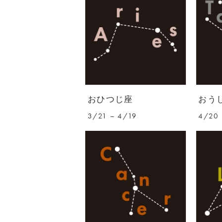
おひつじ座
おう
3/21 – 4/19
4/20 