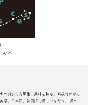
座
– 3/20
）
生の頃から占星術に興味を持ち、高校時代から
英語、日本語、韓国語で星占いを行う。 星の