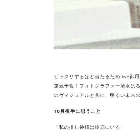
ビックリするほど当たるためIMA御
運気予報！フォトグラファー清水は
のヴィジュアルと共に、明るい未来
10月後半に思うこと
「私の推し神様は鈴鹿にいる」