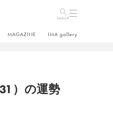
Search
MAGAZINE
IMA gallery
/31）の運勢