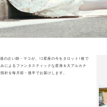
用達の占い師・マコが、12星座の今をタロット1枚で
るみによるファンタスティックな星座＆大アルカナ
の指針を毎月前・後半でお届けします。