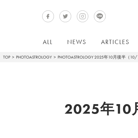
ALL
NEWS
ARTICLES
TOP
PHOTOASTROLOGY
PHOTOASTROLOGY
2025年10月後半（10/
2025年1