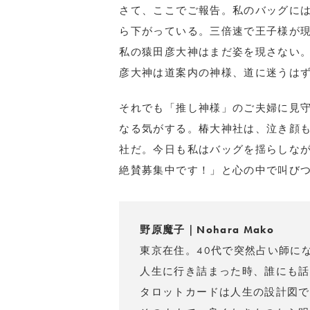
さて、ここでご報告。私のバッグに
ら下がっている。三倍速で王子様が現
私の猿田彦大神はまだ姿を現さない
彦大神は道案内の神様、道に迷うは
それでも「推し神様」のご夫婦に見
なる気がする。椿大神社は、泣き顔
社だ。今日も私はバッグを揺らしな
絶賛募集中です！」と心の中で叫び
野原魔子｜Nohara Mako
東京在住。40代で突然占い師に
人生に行き詰まった時、誰にも話
タロットカードは人生の設計図で