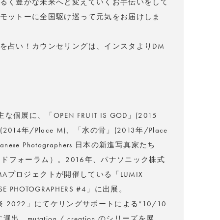
るく豊かな未来へと変えていくお手伝いをして
モットーに全国駆け巡って元気をお届けしま
を占い！カウンセリングは、インスタよりDM
展に、「OPEN FRUIT IS GOD」(2015
nd」(2014年/Place M)、「水の骨」(2013年/Place
ese Photographers 日本の新進写真家たち
ルサイドフォーラム）。2016年、パナソニック株式
IMAプロジェクトが開催している「LUMIX
NESE PHOTOGRAPHERS #4」に出展。
真祭 2022」にてケリングサポートによる“10/10
utation / creation のシリーズを展