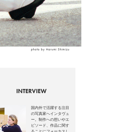
photo by Harumi Shimizu
INTERVIEW
国内外で活躍する注目
の写真家へインタヴュ
ー。制作への想いやエ
ピソード、作品に関す
ることにフォーカスし