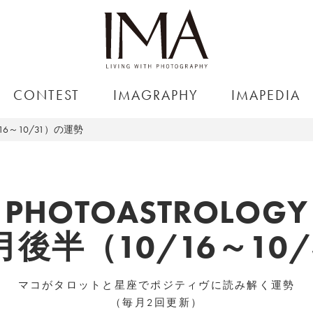
CONTEST
IMAGRAPHY
IMAPEDIA
16～10/31）の運勢
PHOTOASTROLOGY
0月後半（10/16～10
マコがタロットと星座でポジティヴに読み解く運勢
（毎月2回更新）