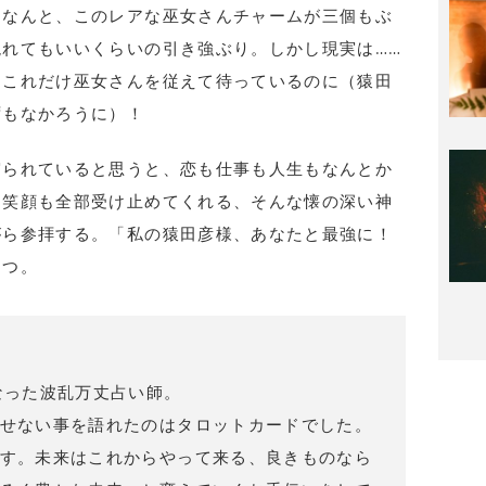
はなんと、このレアな巫女さんチャームが三個もぶ
れてもいいくらいの引き強ぶり。しかし現実は……
。これだけ巫女さんを従えて待っているのに（猿田
ずもなかろうに）！
守られていると思うと、恋も仕事も人生もなんとか
も笑顔も全部受け止めてくれる、そんな懐の深い神
がら参拝する。「私の猿田彦様、あなたと最強に！
つつ。
なった波乱万丈占い師。
せない事を語れたのはタロットカードでした。
す。未来はこれからやって来る、良きものなら