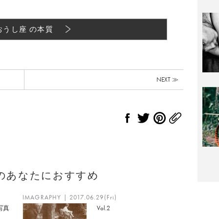
おうし座 の本質
NEXT ≫
のあなたにおすすめ
IMAGRAPHY | 2017.06.29(Fri)
写真
Vol.2