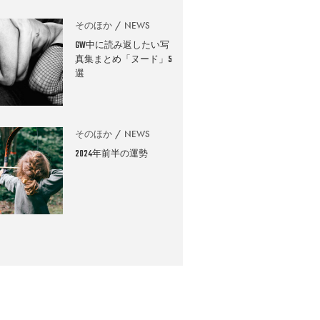
そのほか
NEWS
GW中に読み返したい写
真集まとめ「ヌード」5
選
そのほか
NEWS
2024年前半の運勢