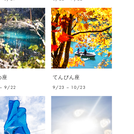
め座
てんびん座
– 9/22
9/23 – 10/23