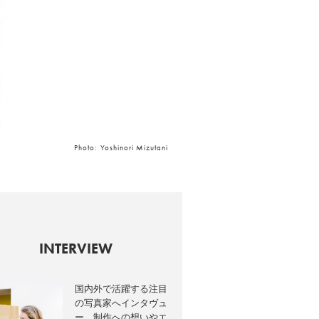
Photo: Yoshinori Mizutani
INTERVIEW
国内外で活躍する注目
の写真家へインタヴュ
ー。制作への想いやエ