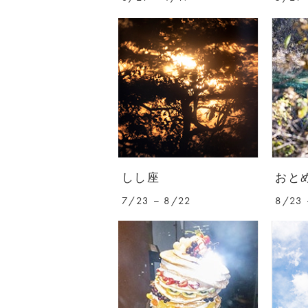
しし座
おと
7/23 – 8/22
8/23 