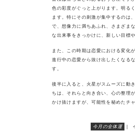
色の彩度がぐっと上がります。明る
ます。特にその刺激が集中するのは、
で、想像力に満ちあふれ、さまざま
な出来事をきっかけに、新し
い
目標
また、この時期は恋愛における変化
進行中の恋愛から抜け出したくなる
す。
後半に入ると、火星がスムーズに動
ちは、それらと向き合い、心の整理
かけ抜けますが、可能性を秘めたチ
今月の全体運
|