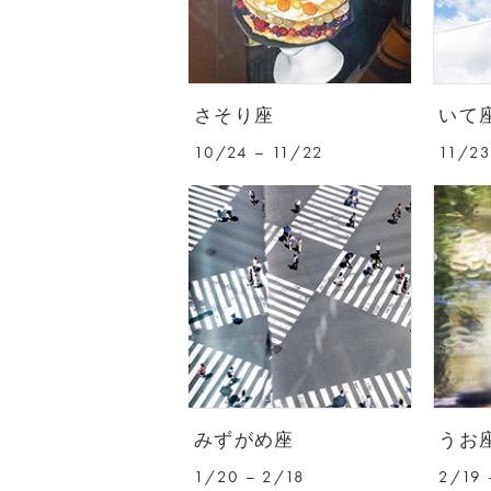
さそり座
いて
10/24 – 11/22
11/23
みずがめ座
うお
1/20 – 2/18
2/19 