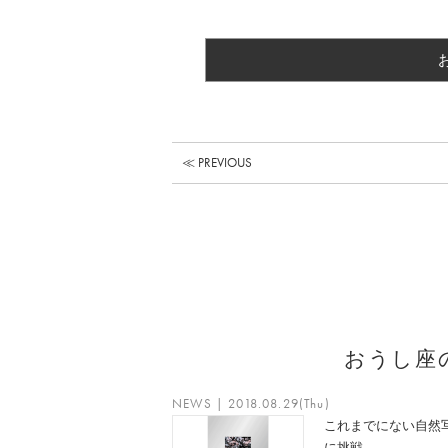
≪ PREVIOUS
おうし座
NEWS | 2018.08.29(Thu)
これまでにない自然
に挑戦、