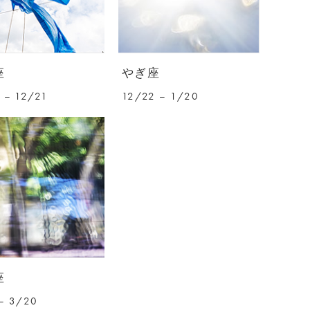
座
やぎ座
 – 12/21
12/22 – 1/20
座
– 3/20