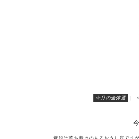
今月の全体運
|
普段は落ち着きのあるおうし座です