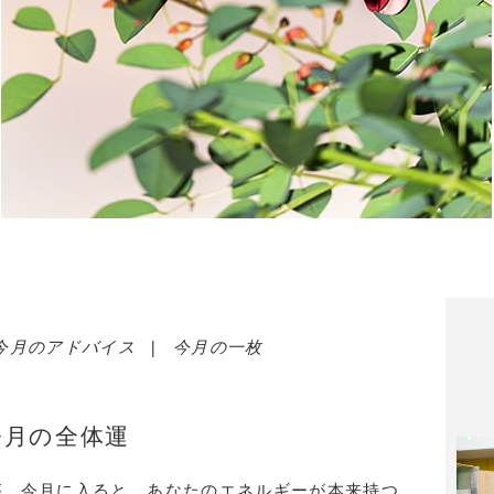
今月のアドバイス
|
今月の一枚
今月の全体運
が、今月に入ると、あなたのエネルギーが本来持つ