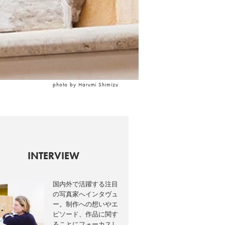
photo by Harumi Shimizu
INTERVIEW
国内外で活躍する注目
の写真家へインタヴュ
ー。制作への想いやエ
ピソード、作品に関す
ることにフォーカスし