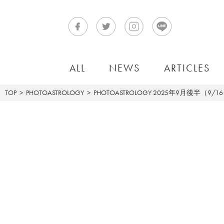
ALL
NEWS
ARTICLES
TOP
PHOTOASTROLOGY
PHOTOASTROLOGY
2025年9月後半（9/1