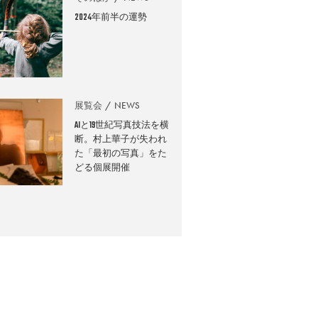
2024年前半の運勢
展覧会
NEWS
AIと19世紀写真技法を横
断。村上華子が失われ
た「最初の写真」をた
どる個展開催