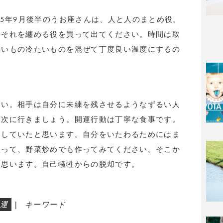
25年9月後半のうお座さんは、人と人のまとめ役。
。それを纏める役を買って出てください。時間は取
熱いもの冷たいものを混ぜて丁度良い温度にするの
さい。相手は自分に未練を残させるようなずるい人
ず次に行きましょう。開運行動は丁寧な食事です。
なしていたと思います。自分をいたわるためにはま
買って、野菜炒めでも作ってみてください。そこか
と思います。自己犠牲からの脱却です。
運
|
キーワード