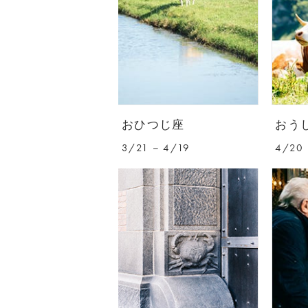
おひつじ座
おう
3/21 – 4/19
4/20 