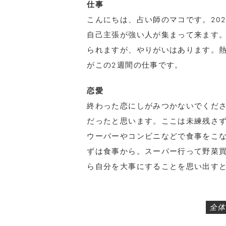
仕事
こんにちは、占い師のマコです。20
自己主張が強い人が集まって来ます
られますが、やりがいはあります。
がこの2週間の仕事です。
恋愛
終わった恋にしがみつかないでくだ
だったと思います。ここは未練残さ
ウーバーやコンビニなどで食事をこ
ずは食事から。スーパー行って野菜
ら自分を大事にすることを思い出す
全体