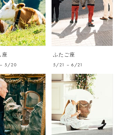
し座
ふたご座
– 5/20
5/21 – 6/21