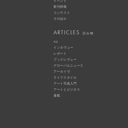
イベント
新刊情報
コンテスト
そのほか
ARTICLES
読み物
ALL
インタヴュー
レポート
ブックレヴュー
グローバルニュース
アーカイヴ
ライフスタイル
アート写真入門
アートとビジネス
連載