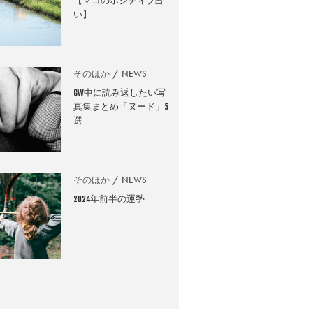
【マコのポジティブ占
い】
そのほか
NEWS
GW中に読み返したい写
真集まとめ「ヌード」5
選
そのほか
NEWS
2024年前半の運勢