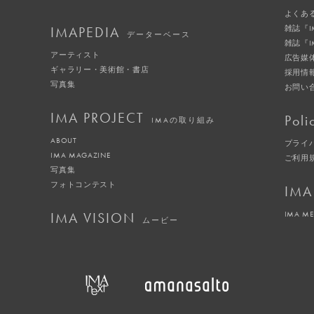
よくあ
IMAPEDIA
雑誌『
データーベース
雑誌『
アーティスト
広告媒
ギャラリー・美術館・書店
採用情
写真集
お問い
IMA PROJECT
Poli
IMAの取り組み
ABOUT
プライ
IMA MAGAZINE
ご利用
写真集
フォトコンテスト
IMA
IMA VISION
IMA M
ムービー