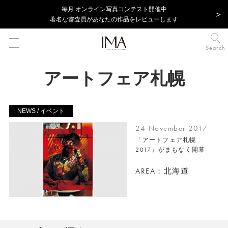
毎⽉ オンライン写真コンテスト開催中
著名な審査員があなたの作品をレビューします
Search
アートフェア札幌
NEWS / イベント
24 November 2017
「アートフェア札幌
2017」がまもなく開幕
AREA：北海道