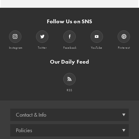
Follow Us on SNS
Instagram
Twitter
Facebook
YouTube
Pinterest
Our Daily Feed
RSS
Contact & Info
Policies