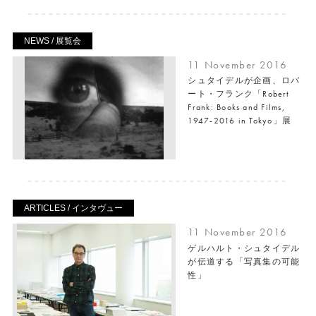
NEWS / 展覧会
11 November 2016
シュタイデルが企画、ロバ
ート・フランク「Robert
Frank: Books and Films,
1947-2016 in Tokyo」展
ARTICLES / インタヴュー
11 November 2016
ゲルハルト・シュタイデル
が伝道する「写真集の可能
性」