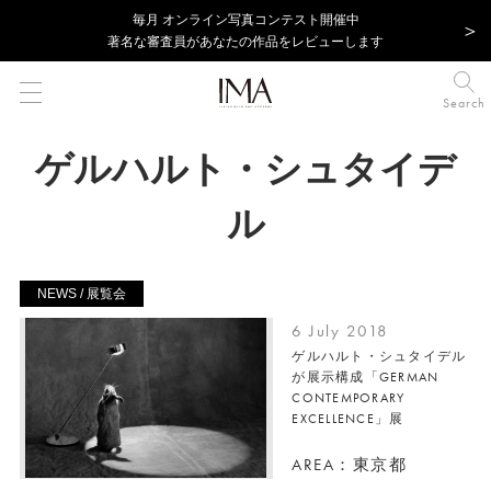
毎⽉ オンライン写真コンテスト開催中
著名な審査員があなたの作品をレビューします
Search
ゲルハルト・シュタイデ
ル
NEWS / 展覧会
6 July 2018
ゲルハルト・シュタイデル
が展示構成「GERMAN
CONTEMPORARY
EXCELLENCE」展
AREA：東京都