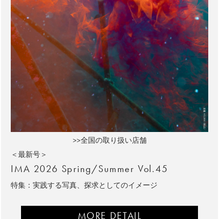
>>全国の取り扱い店舗
＜最新号＞
IMA 2026 Spring/Summer Vol.45
特集：実践する写真、探求としてのイメージ
MORE DETAIL