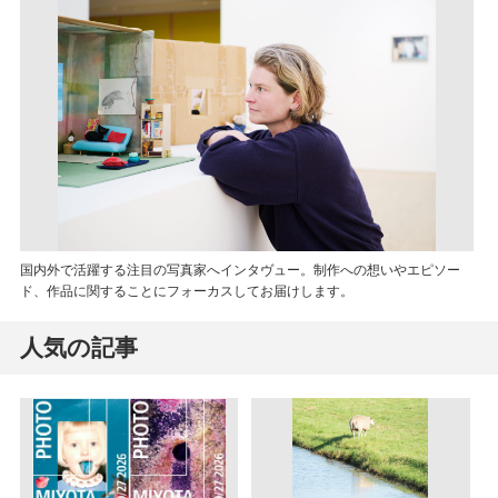
国内外で活躍する注目の写真家へインタヴュー。制作への想いやエピソー
ド、作品に関することにフォーカスしてお届けします。
人気の記事