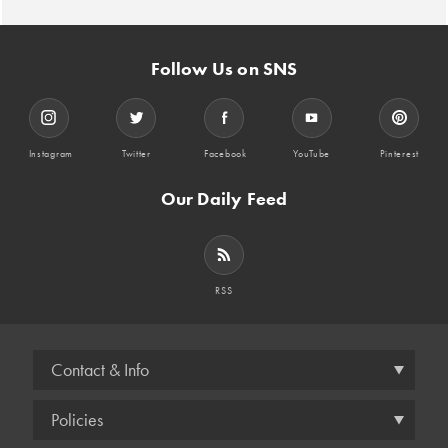
Follow Us on SNS
Instagram
Twitter
Facebook
YouTube
Pinterest
Our Daily Feed
RSS
Contact & Info
Policies