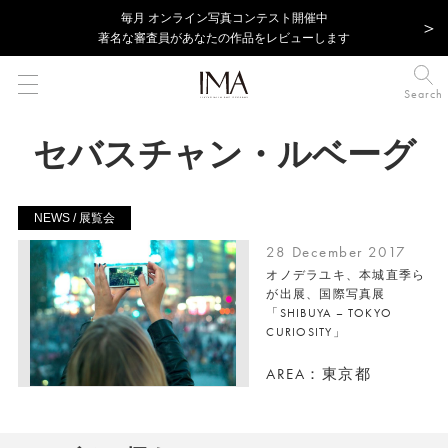
毎⽉ オンライン写真コンテスト開催中
著名な審査員があなたの作品をレビューします
Search
セバスチャン・ルベーグ
NEWS / 展覧会
28 December 2017
オノデラユキ、本城直季ら
が出展、国際写真展
「SHIBUYA – TOKYO
CURIOSITY」
AREA：東京都