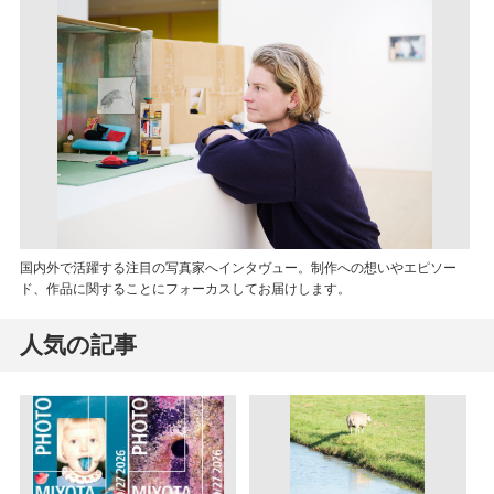
国内外で活躍する注目の写真家へインタヴュー。制作への想いやエピソー
ド、作品に関することにフォーカスしてお届けします。
人気の記事