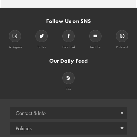
Follow Us on SNS
Instagram
Twitter
Facebook
YouTube
Pinterest
Our Daily Feed
RSS
Contact & Info
Policies