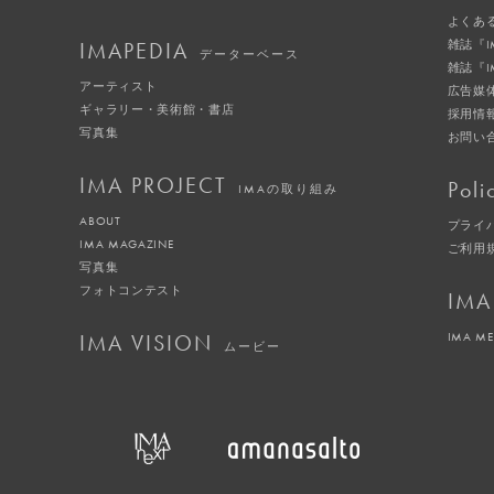
よくあ
IMAPEDIA
雑誌『
データーベース
雑誌『
アーティスト
広告媒
ギャラリー・美術館・書店
採用情
写真集
お問い
IMA PROJECT
Poli
IMAの取り組み
ABOUT
プライ
IMA MAGAZINE
ご利用
写真集
フォトコンテスト
IMA
IMA VISION
IMA M
ムービー