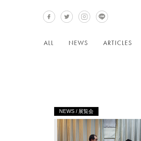
ALL
NEWS
ARTICLES
NEWS / 展覧会