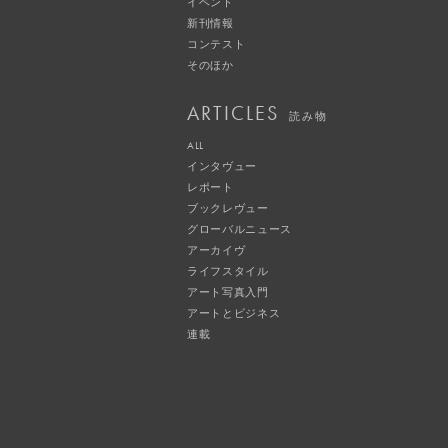
イベント
新刊情報
コンテスト
そのほか
ARTICLES
読み物
ALL
インタヴュー
レポート
ブックレヴュー
グローバルニュース
アーカイヴ
ライフスタイル
アート写真入門
アートとビジネス
連載