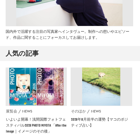
国内外で活躍する注目の写真家へインタヴュー。制作への想いやエピソー
ド、作品に関することにフォーカスしてお届けします。
人気の記事
展覧会
NEWS
そのほか
NEWS
いよいよ開幕！浅間国際フォトフェ
2026年8月前半の運勢【マコのポジ
スティバル2026 PHOTO MIYOTA 「After the
ティブ占い】
Image｜イメージのその後」