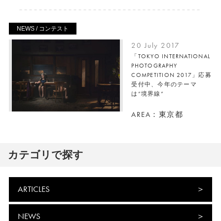
NEWS / コンテスト
20 July 2017
「TOKYO INTERNATIONAL
PHOTOGRAPHY
COMPETITION 2017」応募
受付中、今年のテーマ
は”境界線”
AREA：東京都
カテゴリで探す
ARTICLES
NEWS