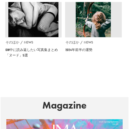
そのほか
NEWS
そのほか
NEWS
GW中に読み返したい写真集まとめ
2024年前半の運勢
「ヌード」5選
Magazine