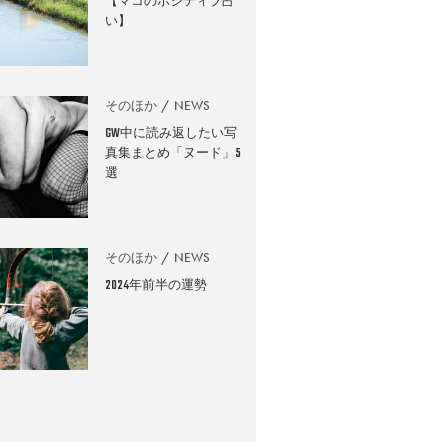
【マコのポジティブ占
い】
そのほか
NEWS
GW中に読み返したい写
真集まとめ「ヌード」5
選
そのほか
NEWS
2024年前半の運勢