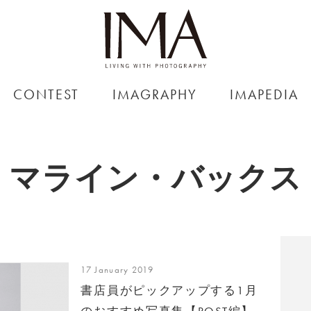
CONTEST
IMAGRAPHY
IMAPEDIA
マライン・バックス
17 January 2019
書店員がピックアップする1月
のおすすめ写真集【POST編】