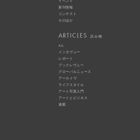
イベント
新刊情報
コンテスト
そのほか
ARTICLES
読み物
ALL
インタヴュー
レポート
ブックレヴュー
グローバルニュース
アーカイヴ
ライフスタイル
アート写真入門
アートとビジネス
連載