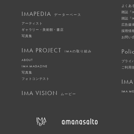
よくあ
IMAPEDIA
雑誌『
データーベース
雑誌『
アーティスト
広告媒
ギャラリー・美術館・書店
採用情
写真集
お問い
IMA PROJECT
Poli
IMAの取り組み
ABOUT
プライ
IMA MAGAZINE
ご利用
写真集
フォトコンテスト
IMA
IMA VISION
IMA M
ムービー