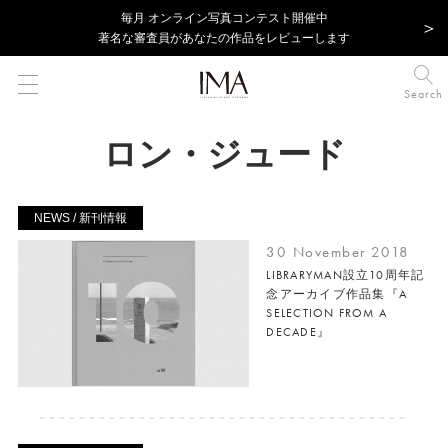
毎⽉ オンライン写真コンテスト開催中
著名な審査員があなたの作品をレビューします
Search
ロン・ジュード
NEWS / 新刊情報
30 November 2018
LIBRARYMAN設立10周年記
念アーカイブ作品集『A
SELECTION FROM A
DECADE』