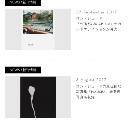
NEWS / 新刊情報
27 September 2017
ロン・ジュード
『VITREOUS CHINA』セカ
ンドエディションが発売
NEWS / 新刊情報
3 August 2017
ロン・ジュードの原点的な
写真集『NAUSEA』未発表
写真も収録