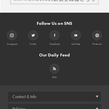
Follow Us on SNS
Instagram
Twitter
Facebook
YouTube
Pinterest
Our Daily Feed
RSS
Contact & Info
Policies