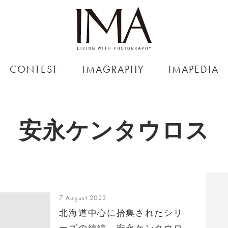
CONTEST
IMAGRAPHY
IMAPEDIA
安永ケンタウロス
7 August 2023
北海道中心に拾集されたシリ
ーズの続編、安永ケンタウロ