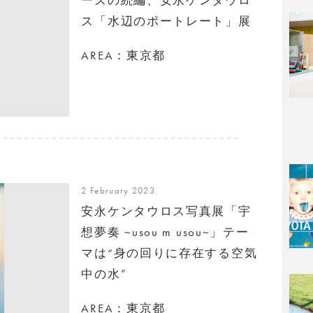
ス「水辺のポートレート」展
AREA：東京都
2 February 2023
安永ケンタウロス写真展「宇
想夢奏 ~usou m usou~」テー
マは“身の回りに存在する空気
中の水”
AREA：東京都