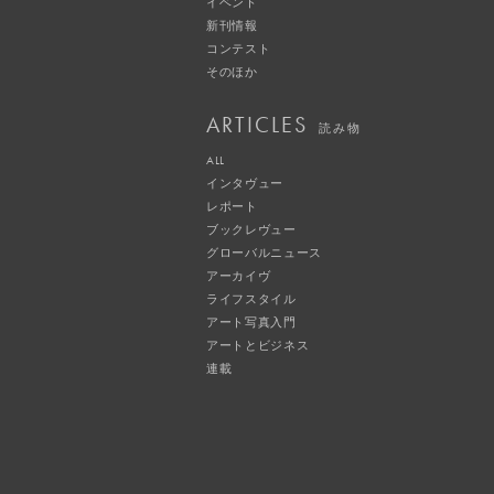
イベント
新刊情報
コンテスト
そのほか
ARTICLES
読み物
ALL
インタヴュー
レポート
ブックレヴュー
グローバルニュース
アーカイヴ
ライフスタイル
アート写真入門
アートとビジネス
連載