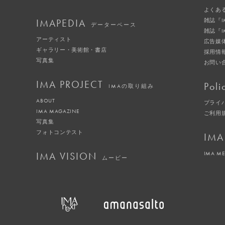
よくあ
IMAPEDIA
雑誌『
データーベース
雑誌『
アーティスト
広告媒
ギャラリー・美術館・書店
採用情
写真集
お問い
IMA PROJECT
Poli
IMAの取り組み
ABOUT
プライ
IMA MAGAZINE
ご利用
写真集
フォトコンテスト
IMA
IMA VISION
IMA M
ムービー