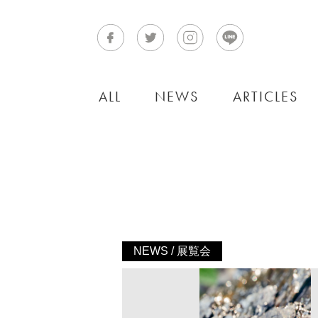
ALL
NEWS
ARTICLES
NEWS / 展覧会