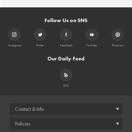
Follow Us on SNS
Instagram
Twitter
Facebook
YouTube
Pinterest
Our Daily Feed
RSS
Contact & Info
Policies