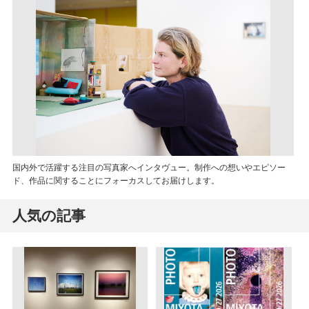
国内外で活躍する注目の写真家へインタヴュー。制作への想いやエピソー
ド、作品に関することにフォーカスしてお届けします。
人気の記事