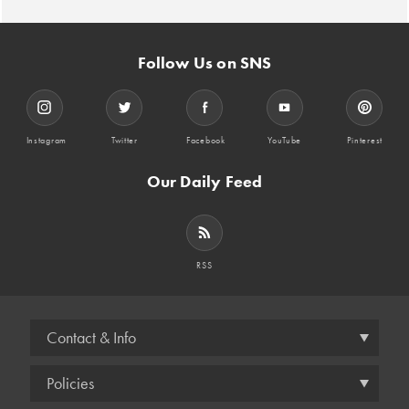
Follow Us on SNS
Instagram
Twitter
Facebook
YouTube
Pinterest
Our Daily Feed
RSS
Contact & Info
Policies