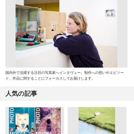
国内外で活躍する注目の写真家へインタヴュー。制作への想いやエピソー
ド、作品に関することにフォーカスしてお届けします。
人気の記事