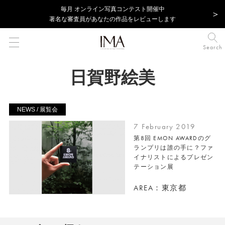
毎⽉ オンライン写真コンテスト開催中
著名な審査員があなたの作品をレビューします
Search
日賀野絵美
NEWS / 展覧会
7 February 2019
第8回 EMON AWARDのグ
ランプリは誰の手に？ファ
イナリストによるプレゼン
テーション展
AREA：東京都