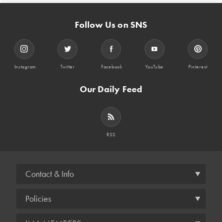
Follow Us on SNS
Instagram
Twitter
Facebook
YouTube
Pinterest
Our Daily Feed
RSS
Contact & Info
Policies