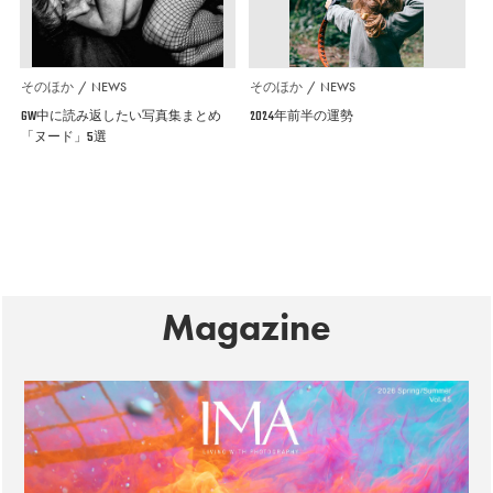
そのほか
NEWS
そのほか
NEWS
GW中に読み返したい写真集まとめ
2024年前半の運勢
「ヌード」5選
Magazine