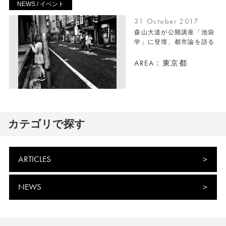
NEWS / イベント
31 October 2017
森山大道が公開講座「池袋
学」に登壇、都市論を語る
AREA：東京都
カテゴリで探す
ARTICLES
NEWS