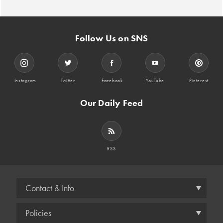
Follow Us on SNS
Instagram
Twitter
Facebook
YouTube
Pinterest
Our Daily Feed
RSS
Contact & Info
Policies