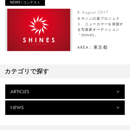
NEWS / コンテスト
8 August 2017
キヤノンの新プロジェク
ト、ニューカマーを発掘す
る写真家オーディション
「SHINES」
AREA：東京都
カテゴリで探す
ARTICLES
NEWS