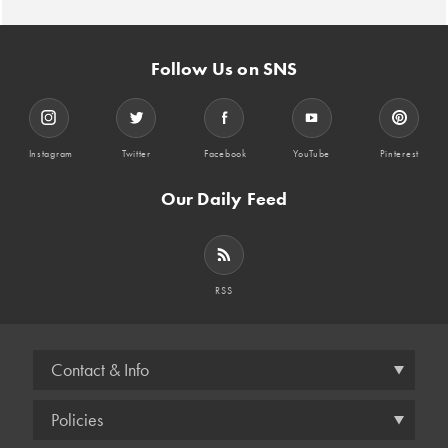
Follow Us on SNS
Instagram
Twitter
Facebook
YouTube
Pinterest
Our Daily Feed
RSS
Contact & Info
Policies