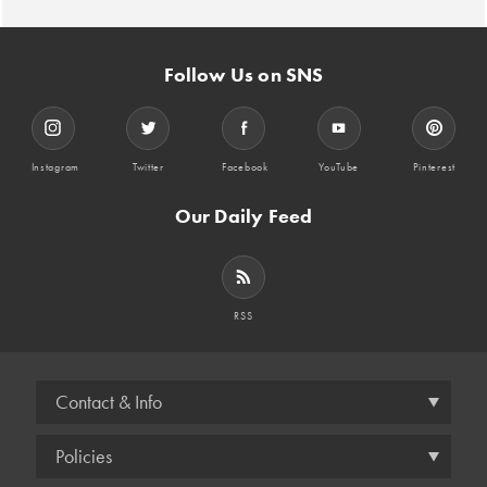
Follow Us on SNS
Instagram
Twitter
Facebook
YouTube
Pinterest
Our Daily Feed
RSS
Contact & Info
Policies