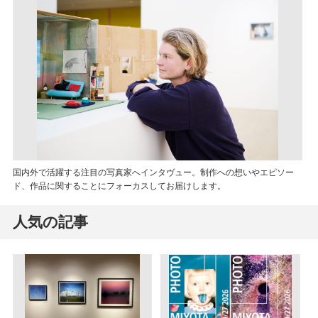
国内外で活躍する注目の写真家へインタヴュー。制作への想いやエピソー
ド、作品に関することにフォーカスしてお届けします。
人気の記事