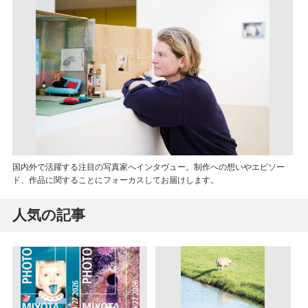
国内外で活躍する注目の写真家へインタヴュー。制作への想いやエピソー
ド、作品に関することにフォーカスしてお届けします。
人気の記事