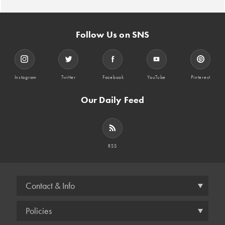
Follow Us on SNS
Instagram
Twitter
Facebook
YouTube
Pinterest
Our Daily Feed
RSS
Contact & Info
Policies