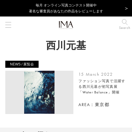
毎⽉ オンライン写真コンテスト開催中
著名な審査員があなたの作品をレビューします
Search
西川元基
NEWS / 展覧会
15 March 2022
ファッション写真で活躍す
る西川元基が初写真展
「Water Balance」開催
AREA：東京都