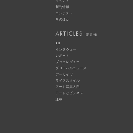
イベント
新刊情報
コンテスト
そのほか
ARTICLES
読み物
ALL
インタヴュー
レポート
ブックレヴュー
グローバルニュース
アーカイヴ
ライフスタイル
アート写真入門
アートとビジネス
連載