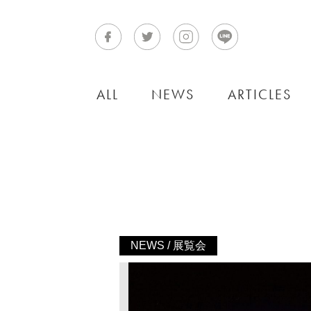
ALL
NEWS
ARTICLES
NEWS / 展覧会