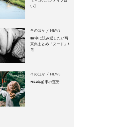
【マコのポジティブ占
い】
そのほか
NEWS
GW中に読み返したい写
真集まとめ「ヌード」5
選
そのほか
NEWS
2024年前半の運勢