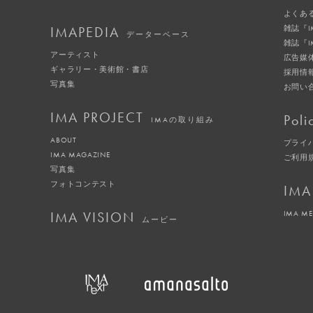
よくあ
IMAPEDIA
雑誌『
データーベース
雑誌『
アーティスト
広告媒
ギャラリー・美術館・書店
採用情
写真集
お問い
IMA PROJECT
Poli
IMAの取り組み
ABOUT
プライ
IMA MAGAZINE
ご利用
写真集
フォトコンテスト
IMA
IMA VISION
IMA M
ムービー