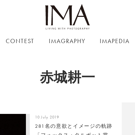
CONTEST
IMAGRAPHY
IMAPEDIA
赤城耕一
10 July 2019
281名の意欲とイメージの軌跡
「フォックス・タルボット賞