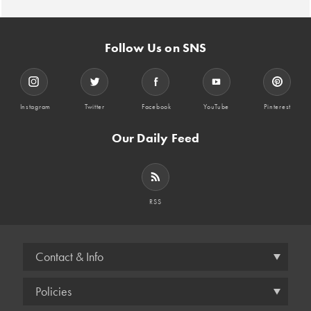
Follow Us on SNS
Instagram
Twitter
Facebook
YouTube
Pinterest
Our Daily Feed
RSS
Contact & Info
Policies