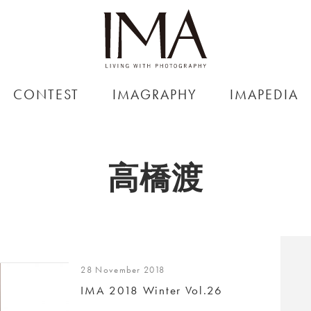
CONTEST
IMAGRAPHY
IMAPEDIA
高橋渡
28 November 2018
IMA 2018 Winter Vol.26