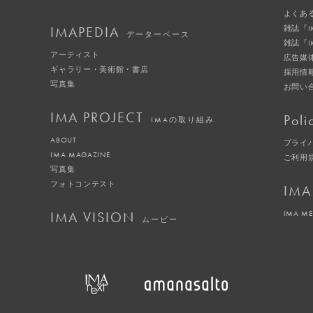
よくあ
IMAPEDIA
雑誌『
データーベース
雑誌『
アーティスト
広告媒
ギャラリー・美術館・書店
採用情
写真集
お問い
IMA PROJECT
Poli
IMAの取り組み
ABOUT
プライ
IMA MAGAZINE
ご利用
写真集
フォトコンテスト
IMA
IMA VISION
IMA M
ムービー