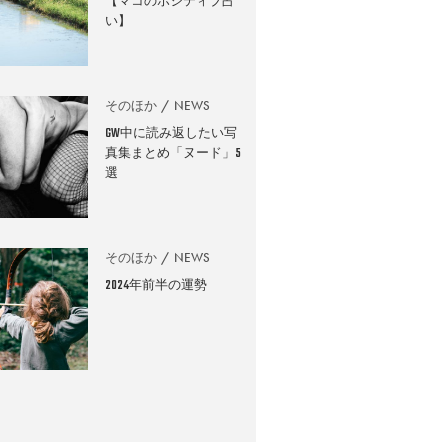
【マコのポジティブ占
い】
そのほか
NEWS
GW中に読み返したい写
真集まとめ「ヌード」5
選
そのほか
NEWS
2024年前半の運勢