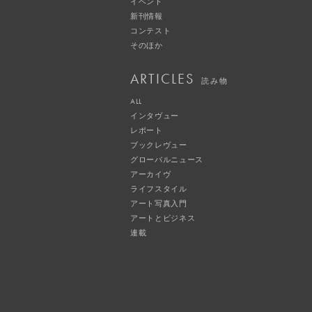
イベント
新刊情報
コンテスト
そのほか
ARTICLES
読み物
ALL
インタヴュー
レポート
ブックレヴュー
グローバルニュース
アーカイヴ
ライフスタイル
アート写真入門
アートとビジネス
連載