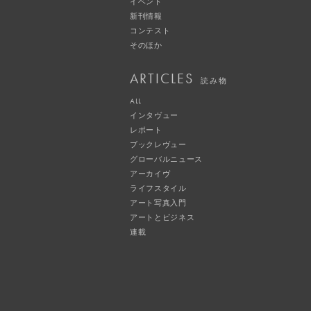
イベント
新刊情報
コンテスト
そのほか
ARTICLES
読み物
ALL
インタヴュー
レポート
ブックレヴュー
グローバルニュース
アーカイヴ
ライフスタイル
アート写真入門
アートとビジネス
連載