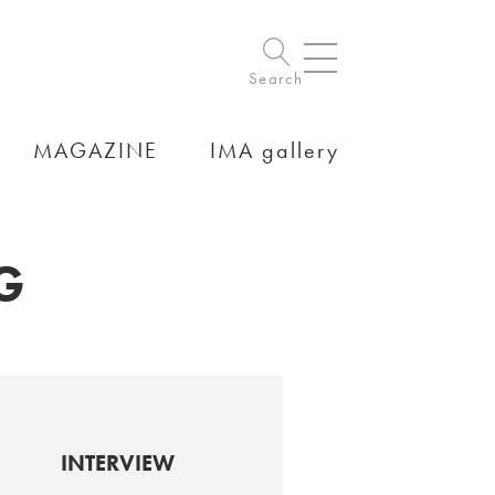
Search
MAGAZINE
IMA gallery
G
INTERVIEW