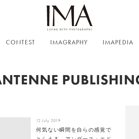
CONTEST
IMAGRAPHY
IMAPEDIA
ANTENNE PUBLISHIN
12 July 2019
何気ない瞬間を自らの感覚で
とらえる、アンダース・エド