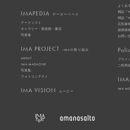
よくあ
IMAPEDIA
雑誌『
データーベース
雑誌『
アーティスト
広告媒
ギャラリー・美術館・書店
採用情
写真集
お問い
IMA PROJECT
Poli
IMAの取り組み
ABOUT
プライ
IMA MAGAZINE
ご利用
写真集
フォトコンテスト
IMA
IMA VISION
IMA M
ムービー