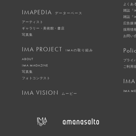
よくあ
IMAPEDIA
雑誌『
データーベース
雑誌『
アーティスト
広告媒
ギャラリー・美術館・書店
採用情
写真集
お問い
IMA PROJECT
Poli
IMAの取り組み
ABOUT
プライ
IMA MAGAZINE
ご利用
写真集
フォトコンテスト
IMA
IMA VISION
IMA M
ムービー