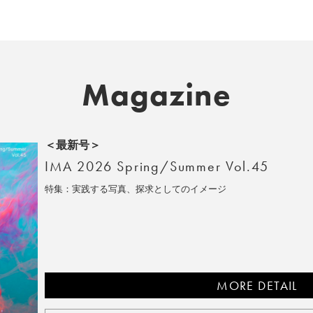
Magazine
＜最新号＞
IMA 2026 Spring/Summer Vol.45
特集：実践する写真、探求としてのイメージ
MORE DETAIL