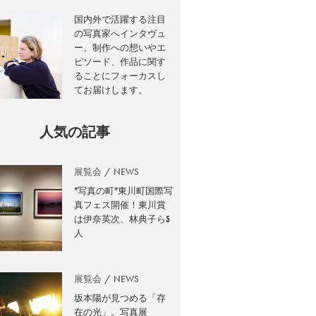
国内外で活躍する注目
の写真家へインタヴュ
ー。制作への想いやエ
ピソード、作品に関す
ることにフォーカスし
てお届けします。
人気の記事
展覧会
NEWS
”写真の町”東川町国際写
真フェス開催！東川賞
は伊奈英次、林典子ら5
人
展覧会
NEWS
坂本陽が見つめる「存
在の光」。写真展