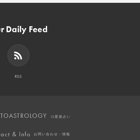
r Daily Feed
RSS
TOASTROLOGY
12星座占い
act & Info
お問い合わせ・情報