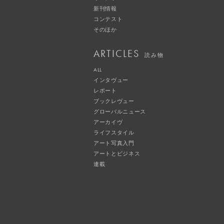
新刊情報
コンテスト
そのほか
ARTICLES
読み物
ALL
インタヴュー
レポート
ブックレヴュー
グローバルニュース
アーカイヴ
ライフスタイル
アート写真入門
アートとビジネス
連載