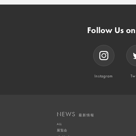
Follow Us o
Instagram
Twi
NEWS
最新情報
ALL
展覧会