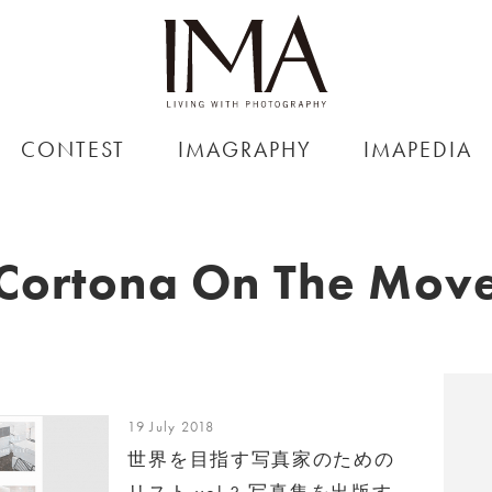
CONTEST
IMAGRAPHY
IMAPEDIA
Cortona On The Mov
19 July 2018
世界を目指す写真家のための
リスト vol.3 写真集を出版す