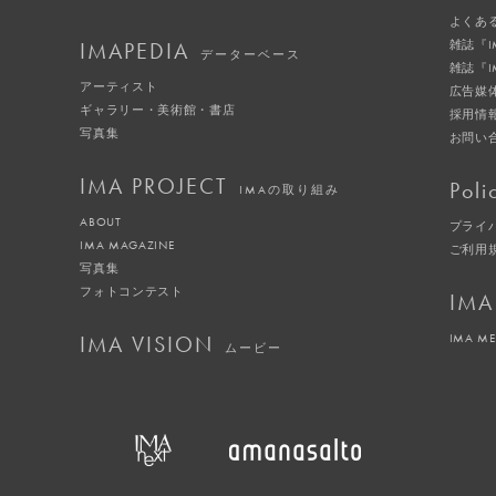
よくあ
IMAPEDIA
雑誌『
データーベース
雑誌『
アーティスト
広告媒
ギャラリー・美術館・書店
採用情
写真集
お問い
IMA PROJECT
Poli
IMAの取り組み
ABOUT
プライ
IMA MAGAZINE
ご利用
写真集
フォトコンテスト
IMA
IMA VISION
IMA M
ムービー