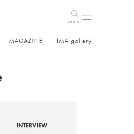
Search
MAGAZINE
IMA gallery
e
INTERVIEW