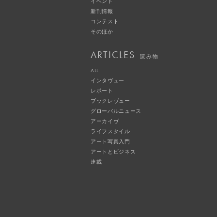
イベント
新刊情報
コンテスト
そのほか
ARTICLES
読み物
ALL
インタヴュー
レポート
ブックレヴュー
グローバルニュース
アーカイヴ
ライフスタイル
アート写真入門
アートとビジネス
連載