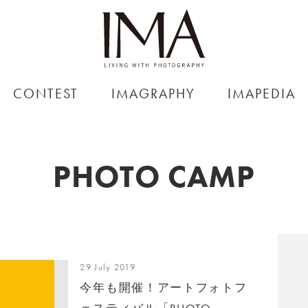
CONTEST
IMAGRAPHY
IMAPEDIA
PHOTO CAMP
29 July 2019
今年も開催！アートフォトフ
ェスティバル「PHOTO