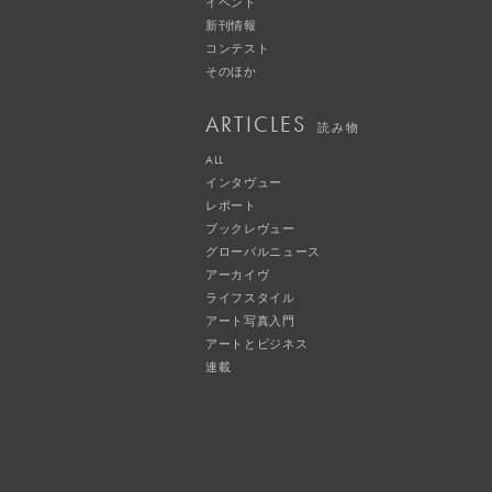
イベント
新刊情報
コンテスト
そのほか
ARTICLES
読み物
ALL
インタヴュー
レポート
ブックレヴュー
グローバルニュース
アーカイヴ
ライフスタイル
アート写真入門
アートとビジネス
連載