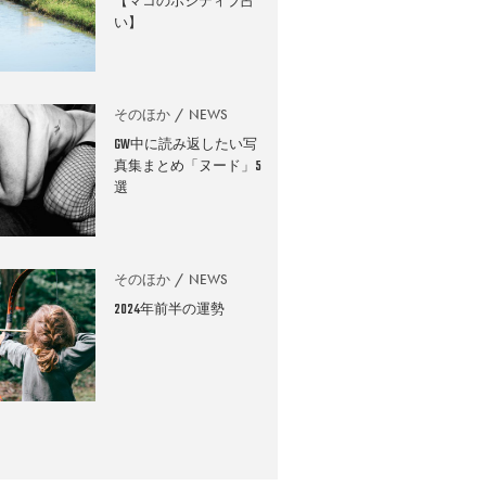
【マコのポジティブ占
い】
そのほか
NEWS
GW中に読み返したい写
真集まとめ「ヌード」5
選
そのほか
NEWS
2024年前半の運勢