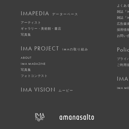
よくあ
IMAPEDIA
雑誌『
データーベース
雑誌『
アーティスト
広告媒
ギャラリー・美術館・書店
採用情
写真集
お問い
IMA PROJECT
Poli
IMAの取り組み
ABOUT
プライ
IMA MAGAZINE
ご利用
写真集
フォトコンテスト
IMA
IMA VISION
IMA M
ムービー